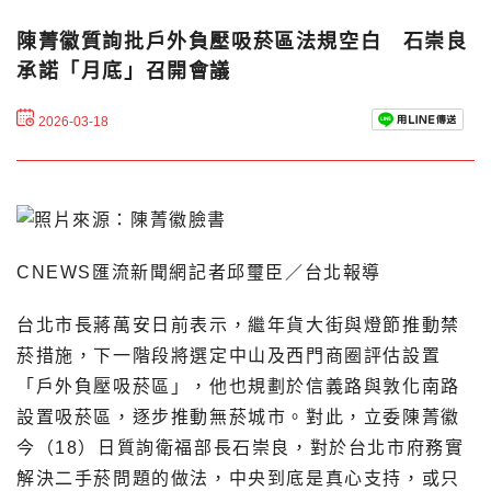
陳菁徽質詢批戶外負壓吸菸區法規空白 石崇良
承諾「月底」召開會議
2026-03-18
CNEWS匯流新聞網記者邱璽臣／台北報導
台北市長蔣萬安日前表示，繼年貨大街與燈節推動禁
菸措施，下一階段將選定中山及西門商圈評估設置
「戶外負壓吸菸區」，他也規劃於信義路與敦化南路
設置吸菸區，逐步推動無菸城市。對此，立委陳菁徽
今（18）日質詢衛福部長石崇良，對於台北市府務實
解決二手菸問題的做法，中央到底是真心支持，或只