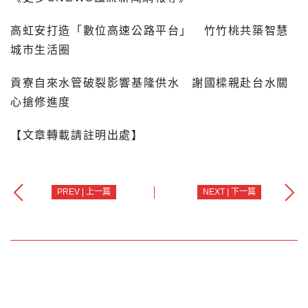
高虹安打造「數位高速公路平台」 竹竹桃共築智慧
城市生活圈
貢寮自來水管破裂影響基隆供水 謝國樑親赴台水關
心搶修進度
【文章轉載請註明出處】
PREV | 上一篇
NEXT | 下一篇