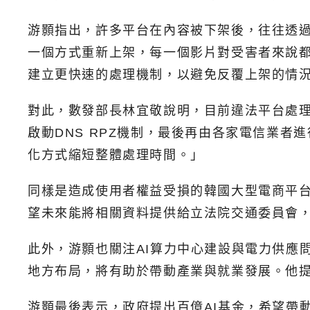
游顥指出，許多平台在內容被下架後，往往透
一個方式重新上架，每一個影片對受害者來說
建立更快速的處理機制，以避免反覆上架的情
對此，數發部長林宜敬說明，目前違法平台處
啟動DNS RPZ機制，最後再由各家電信業
化方式縮短整體處理時間。」
同樣是造成使用者權益受損的韓國大型電商平
望未來能將相關資料提供給立法院交通委員會
此外，游顥也關注AI算力中心建設與電力供應
地方布局，將有助於帶動產業與就業發展。他提
游顥最後表示，政府提出百億AI基金，希望帶