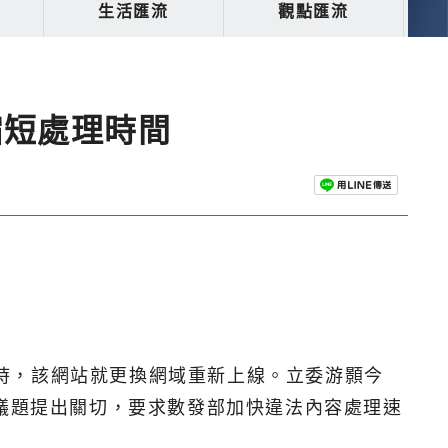
生活匯流
觀點匯流
縮短處理時間
4小時，該網站就更換網域重新上線。立委游顥今
等議題提出關切，要求數發部加快違法內容處理速