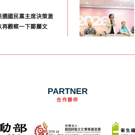
燕選國民黨主席決策激
以再觀察一下鄭麗文
PARTNER
合作夥伴