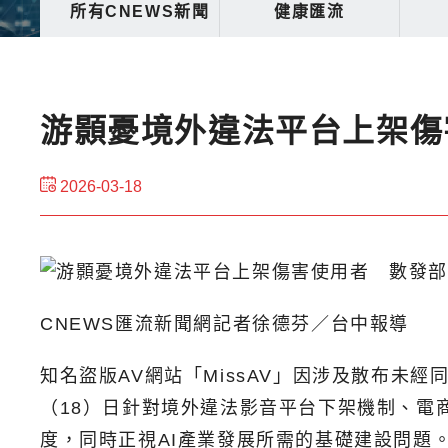
所有CNEWS新聞
健康匯流
游顥憂境外違法平台上架傷
2026-03-18
CNEWS匯流新聞網記者徐德芬／台中報導
知名盜版AV網站「MissAV」因涉及散布未
（18）日針對境外違法影音平台下架機制、電
度，同時正視AI產業發展所需的基礎建設問題