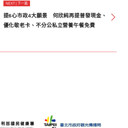
NEXT | 下一篇
提6心市政4大願景 何欣純再提普發現金、
優化敬老卡、不分公私立營養午餐免費