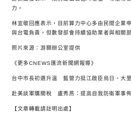
力。
林宜敬回應表示，目前算力中心多由民間企業
與台電負責，但數發部會持續協助業者與相關
照片來源：游顥辦公室提供
《更多CNEWS匯流新聞網報導》
台中市長初選升溫 藍營力挺江啟臣烏日、大
赴美談軍購關稅 盧秀燕：提高自我防衛軍事
【文章轉載請註明出處】