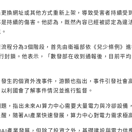
過更換網址或其他方式重新上架，導致受害者持續受
都是持續的傷害。他認為，既然內容已經被認定為違
況。
理流程分為3個階段，首先由衛福部依《兒少條例》
者進行封鎖。他表示，「數發部在收到通報後，目前平
台發生的個資外洩事件，游顥也指出，事件引發社會
，以利國會了解事件情況並進行監督。
問題，指出未來AI算力中心需要大量電力與冷卻設
醒，隨著AI產業快速發展，算力中心對電力需求極
動AI產業發展，但除了投資之外，基礎建設與電力供