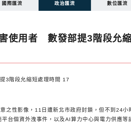
國際匯流
政治匯流
數位匯流
害使用者 數發部提3階段允
經同意之性影像，11日遭新北市政府封鎖，但不到2
商平台個資外洩事件，以及AI算力中心與電力供應
。