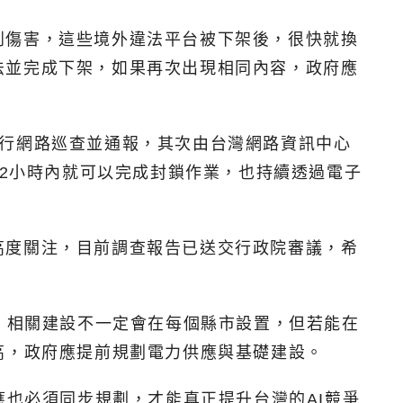
到傷害，這些境外違法平台被下架後，很快就換
法並完成下架，如果再次出現相同內容，政府應
進行網路巡查並通報，其次由台灣網路資訊中心
均2小時內就可以完成封鎖作業，也持續透過電子
高度關注，目前調查報告已送交行政院審議，希
備，相關建設不一定會在每個縣市設置，但若能在
高，政府應提前規劃電力供應與基礎建設。
應也必須同步規劃，才能真正提升台灣的AI競爭