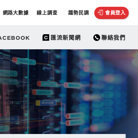
網路大數據
線上調查
趨勢民調
會員登入
聯絡我們
ACEBOOK
匯流新聞網