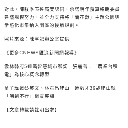
對此，陳駿季表達高度認同，承諾明年預算將朝委員
建議規模努力，並全力支持將「蘭花獸」主題公園與
常態化市集納入園區的後續規劃。
照片來源：陳亭妃辦公室提供
《更多CNEWS匯流新聞網報導》
雲林縣府5連霸智慧城市獲獎 張麗善：「農業台積
電」為核心概念轉型
童子瑋邀蔡英文、林右昌爬山 遭虧才39歲爬山就
「喘到不行」網友笑翻
【文章轉載請註明出處】