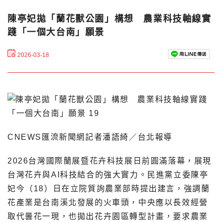
陳亭妃拋「蘭花獸公園」構想 農業科技軸線實
踐「一個大台南」願景
2026-03-18
CNEWS匯流新聞網記者潘語綺／台北報導
2026台灣國際蘭展暨花卉科技展日前圓滿落幕，展現
台灣花卉與AI科技結合的強大實力。民進黨立委陳亭
妃今（18）日在立院質詢農業部時提出建言，強調蘭
花產業是台南溪北發展的火車頭，中央應以長效經營
取代曇花一現，也拋出花卉園區轉型計畫，要求農業