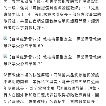
照」等常見風險。旅行社也學會把教練當作產品設計
的一環，強調「每團配備具國際證照教練」、「兒童
班師生比 1：4」等訴求來吸引家長。部分專攻滑雪的
旅行社，甚至在官網公開教練名單與證照等級，讓消
費者可以事前做功課。
然而教練市場的快速擴張，同時帶來品質參差與資訊
不透明的問題。業界私下坦言，隨著滑雪團量在近兩
年明顯成長， 部分雪場出現「短期取證教練」現象，
有人在國外參加幾日速成課就取得初階教練資格，回
到台灣便以「專業教練」名義招生，實際教學卻多半