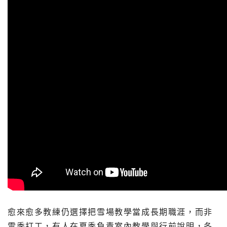
愈來愈多教練仍選擇把雪場教學當成長期職涯，而非
雪季打工，有人在夏季負責室內教學與行前說明，冬