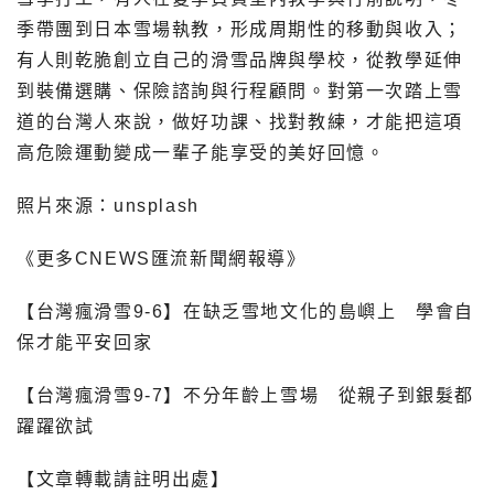
季帶團到日本雪場執教，形成周期性的移動與收入；
有人則乾脆創立自己的滑雪品牌與學校，從教學延伸
到裝備選購、保險諮詢與行程顧問。對第一次踏上雪
道的台灣人來說，做好功課、找對教練，才能把這項
高危險運動變成一輩子能享受的美好回憶。
照片來源：unsplash
《更多CNEWS匯流新聞網報導》
【台灣瘋滑雪9-6】在缺乏雪地文化的島嶼上 學會自
保才能平安回家
【台灣瘋滑雪9-7】不分年齡上雪場 從親子到銀髮都
躍躍欲試
【文章轉載請註明出處】