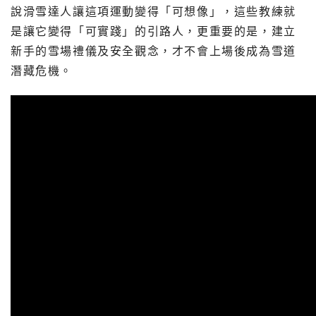
說滑雪達人讓這項運動變得「可想像」，這些教練就
是讓它變得「可實踐」的引路人，更重要的是，建立
新手的雪場禮儀及安全觀念，才不會上場後成為雪道
潛藏危機。