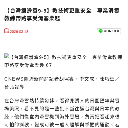
【台灣瘋滑雪9-5】教技術更重安全 專業滑雪
教練帶路享受滑雪樂趣
2026-03-18
CNEWS匯流新聞網記者胡照鑫、李文成、陳巧紜／
台北報導
在台灣滑雪熱持續發酵，看得見誘人的日圓匯率與雪
場美照，看不見的是一整批不斷往返台灣與日本的教
練。他們從室內滑雪機到海外雪場，負責把看起來很
可怕的斜坡，變成可被一般人理解與掌握的運動。若