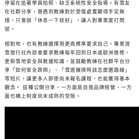
停留在追著學員拍照、缺乏系統性安全指導。有雪友
在社群分享，曾遇到教練對於受傷處置顯得手足無
措，只會說「休息一下就好」，讓人對專業度打問
號。
相對地，也有教練選擇用更高標準要求自己。專業滑
雪旅行社內部會要求教練每年回到日本或歐洲進修，
更新雪地安全與救援知識，並鼓勵教練在社群平台分
享「如何安全跌倒」、「雪道擁擠時該怎麼選路線」
等短片，讓更多人即使尚未報名課程，也能獲得基本
觀念。 這種公開分享，一方面是自我品牌經營，一方
面也補上制度尚未成熟的空隙。