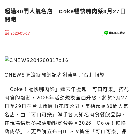
超過30間人氣名店 Coke暢快嗨肉祭3月27日
開跑
2026-03-17
CNEWS匯流新聞網記者謝東明／台北報導
「Coke！暢快嗨肉祭」繼去年掀起「可口可樂」搭配
肉食的熱潮，2026年活動規模全面升級，將於3月27
日至29日在台北市圓山花博公園，集結超過30間人氣
名店，由「可口可樂」聯手各大知名肉食餐飲品牌，
在現場供應多款活動限定套餐。2026「Coke！暢快
嗨肉祭」，更重磅宣布由BTS V擔任「可口可樂」品