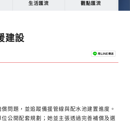
生活匯流
觀點匯流
援建設
賠償問題，並追蹤備援管線與配水池建置進度。
單位公開配套規劃；她並主張透過完善補償及選