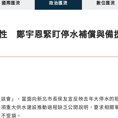
國際匯流
政治匯流
數位匯流
性 鄭宇恩緊盯停水補償與備
座談會」，當面向新北市長侯友宜反映去年大停水的
多項重大供水建設推動過程缺乏公開說明，要求相關
益不受損。