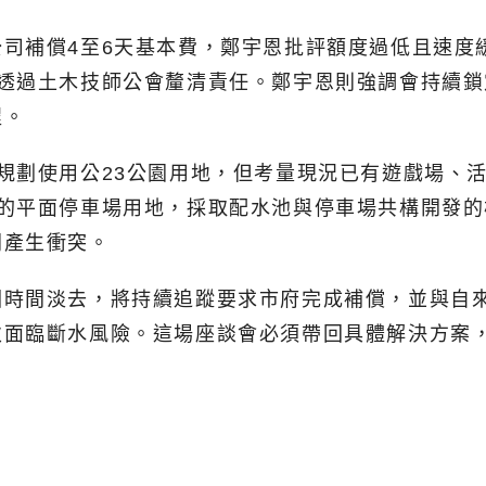
司補償4至6天基本費，鄭宇恩批評額度過低且速度
前透過土木技師公會釐清責任。鄭宇恩則強調會持續
程。
規劃使用公23公園用地，但考量現況已有遊戲場、
段的平面停車場用地，採取配水池與停車場共構開發
間產生衝突。
因時間淡去，將持續追蹤要求市府完成補償，並與自
次面臨斷水風險。這場座談會必須帶回具體解決方案