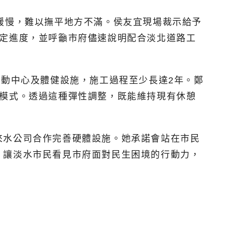
緩慢，難以撫平地方不滿。侯友宜現場裁示給予
鎖定進度，並呼籲市府儘速說明配合淡北道路工
活動中心及體健設施，施工過程至少長達2年。鄭
的模式。透過這種彈性調整，既能維持現有休憩
來水公司合作完善硬體設施。她承諾會站在市民
，讓淡水市民看見市府面對民生困境的行動力，