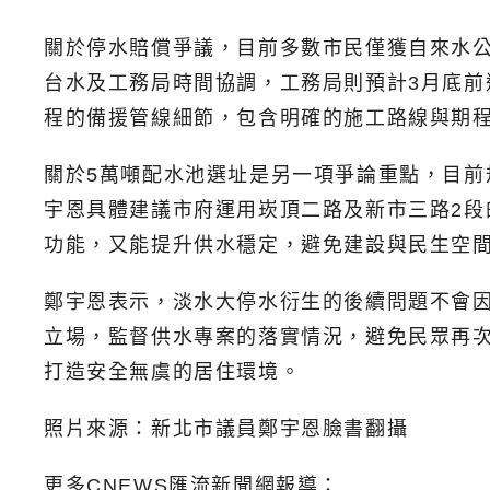
關於停水賠償爭議，目前多數市民僅獲自來水公
台水及工務局時間協調，工務局則預計3月底
程的備援管線細節，包含明確的施工路線與期
關於5萬噸配水池選址是另一項爭論重點，目前
宇恩具體建議市府運用崁頂二路及新市三路2
功能，又能提升供水穩定，避免建設與民生空
鄭宇恩表示，淡水大停水衍生的後續問題不會
立場，監督供水專案的落實情況，避免民眾再
打造安全無虞的居住環境。
照片來源：新北市議員鄭宇恩臉書翻攝
更多CNEWS匯流新聞網報導：