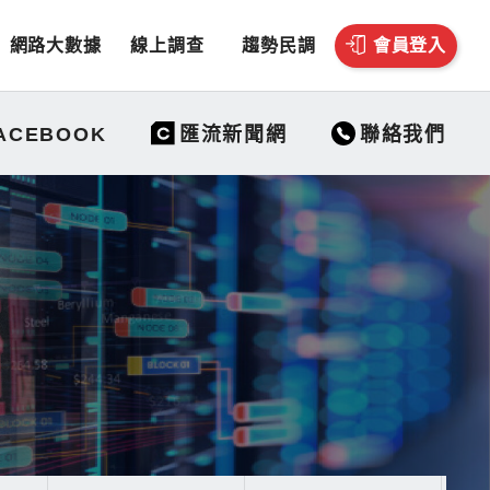
網路大數據
線上調查
趨勢民調
會員登入
聯絡我們
ACEBOOK
匯流新聞網