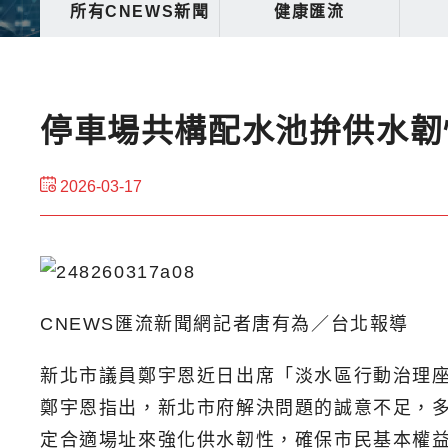
所有CNEWS新聞
健康匯流
停車場共構配水池拚供水韌
2026-03-17
CNEWS匯流新聞網記者唐有為／台北報導
新北市議員鄭宇恩近日出席「淡水區行動治理
鄭宇恩指出，新北市府解決問題的誠意不足，
定合適場址來強化供水韌性，確保市民基本權