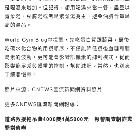
是喝湯來增加。但記得，想用喝湯來當一餐，盡量以
青菜湯、豆腐湯或者是紫菜湯為主，避免油脂含量過
高的湯品。
World Gym Blog中提醒，先吃蛋白質跟蔬菜，最後
吃碳水化合物的用餐順序，不僅能降低餐後血糖和胰
島素的波動，更可能會影響飢餓素的抑制模式，從而
影響飽足感與體重的控制，幫助減肥。當然，也別忘
了細嚼慢嚥。
照片來源：CNEWS匯流新聞網資料照片
更多CNEWS匯流新聞網報導：
道路救援拖吊費4000變4萬5000元 報警調查朝詐欺
罪嫌偵辦