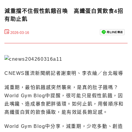
減重擋不住假性飢餓召喚 高纖蛋白質飲食4招
有助止飢
2026-03-16
CNEWS匯流新聞網記者謝東明、李衣綸／台北報導
減重期，最怕飢餓感突然襲來，是真的肚子餓嗎？
World Gym Blog中提醒，很可能只是假性飢餓，因
此嘴饞、造成暴食肥胖循環。如何止飢，用餐順序和
高纖蛋白質的飲食攝取，能有效延長飽足感。
World Gym Blog中分享，減重期，少吃多動、創造