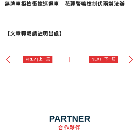
無牌車拒檢衝撞巡邏車 花蓮警鳴槍制伏兩嫌法辦
【文章轉載請註明出處】
PREV | 上一篇
NEXT | 下一篇
PARTNER
合作夥伴