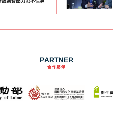
楷談選費壓力忍不住鼻
PARTNER
合作夥伴