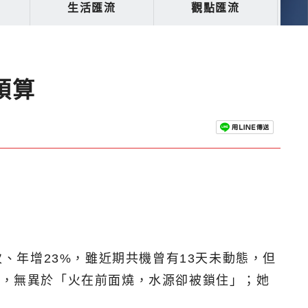
生活匯流
觀點匯流
預算
次、年增23%，雖近期共機曾有13天未動態，但
關，無異於「火在前面燒，水源卻被鎖住」；她