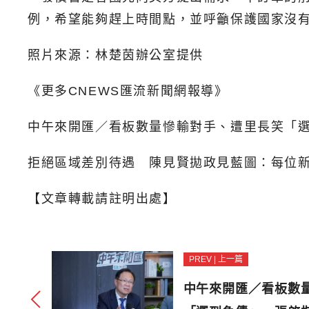
例，希望能夠趕上時間點，並呼籲保護國家沒
照片來源：林楚茵辦公室提供
《更多CNEWS匯流新聞網報導》
中午來開匯／看板數量慘輸對手、遭里長笑「
拒絕區域差別待遇 陳見賢拋政見藍圖：每位
【文章轉載請註明出處】
PREV | 上一篇
中午來開匯／看板數