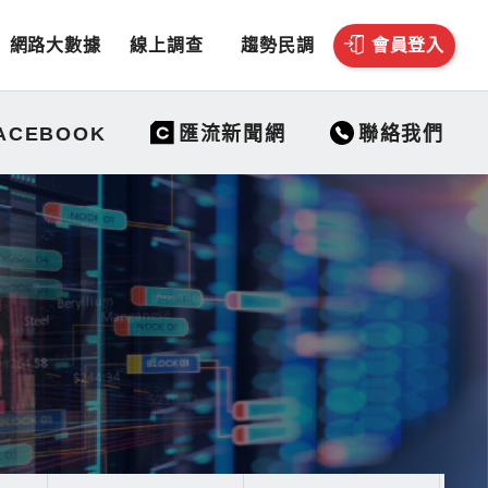
網路大數據
線上調查
趨勢民調
會員登入
聯絡我們
ACEBOOK
匯流新聞網