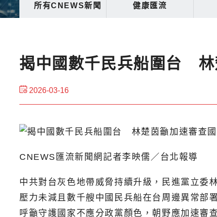
所有CNEWS新聞
健康匯流
揭中國數千民兵船圍台 林
2026-03-16
CNEWS匯流新聞網記者李映儒／台北報導
中共對台灰色地帶威脅持續升級，民進黨立委林楚
壓力未減且數千艘中國民兵船在台周邊異常部署
呼籲守護國家不應分政黨顏色，朝野應加速審