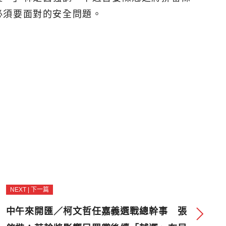
必須要面對的安全問題。
NEXT | 下一篇
中午來開匯／柯文哲任嘉義選戰總幹事 張