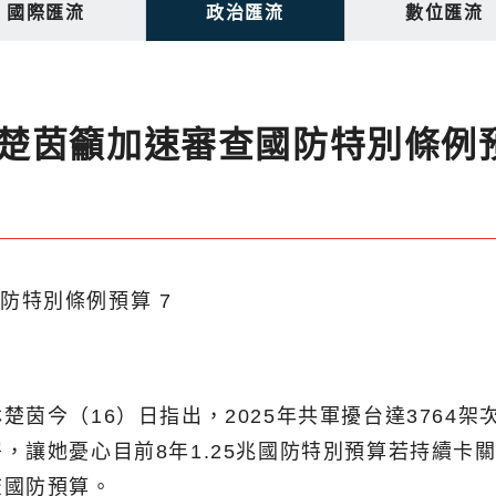
國際匯流
政治匯流
數位匯流
楚茵籲加速審查國防特別條例
茵今（16）日指出，2025年共軍擾台達3764架
，讓她憂心目前8年1.25兆國防特別預算若持續卡
查國防預算。