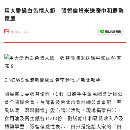
用大愛過白色情人節 張智倫贈米送暖中和弱勢
家庭
2026-03-15
CNEWS匯流新聞網記者李映儒／新北報導
國民黨立委張智倫昨（14）日攜手中華民國會計師公
會全國聯合會、台灣省及台北市會計師公會舉辦「春
風送暖，溫馨關懷」愛心贈米活動。現場捐贈白米、
食用油及衛生紙各1500份，發送給中和區低收入戶及
弱勢學童；張智倫感性表示，白米是送給大家的「白