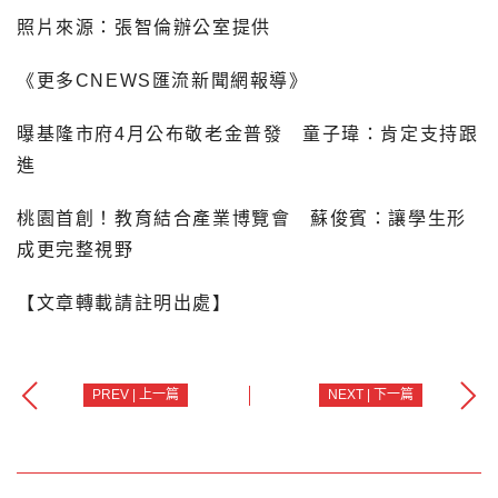
照片來源：張智倫辦公室提供
《更多CNEWS匯流新聞網報導》
曝基隆市府4月公布敬老金普發 童子瑋：肯定支持跟
進
桃園首創！教育結合產業博覽會 蘇俊賓：讓學生形
成更完整視野
【文章轉載請註明出處】
PREV | 上一篇
NEXT | 下一篇