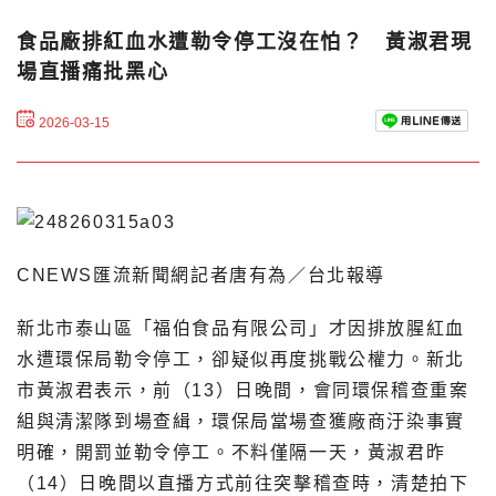
食品廠排紅血水遭勒令停工沒在怕？ 黃淑君現
場直播痛批黑心
2026-03-15
CNEWS匯流新聞網記者唐有為／台北報導
新北市泰山區「福伯食品有限公司」才因排放腥紅血
水遭環保局勒令停工，卻疑似再度挑戰公權力。新北
市黃淑君表示，前（13）日晚間，會同環保稽查重案
組與清潔隊到場查緝，環保局當場查獲廠商汙染事實
明確，開罰並勒令停工。不料僅隔一天，黃淑君昨
（14）日晚間以直播方式前往突擊稽查時，清楚拍下