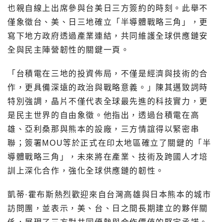
也親自線上出席參與台美日三方簽約的時刻。此舉不
僅象徵台、美、日三地確立「半導體戰略三角」，更
寫下地方政府透過產業連結，共同維護全球供應鏈安
全與民主陣營韌性的關鍵一頁。
「台積電在三地的投資佈局，不僅是經濟與技術的合
作，更具備深遠的政治與戰略意義。」陳其邁致詞時
特別強調，晶片不僅代表全球最先進的科技實力，更
是民主世界的自由象徵。他指出，透過台積電在高
雄、亞利桑那與熊本的設廠，三方情誼得以緊密串
聯；簽署MOU等於正式在印太地區確立了關鍵的「半
導體戰略三角」，未來將在產業、技術及跨國人才培
訓上深化合作，強化全球供應鏈的韌性。
凱蒂·霍布斯熱烈歡迎來自台灣高雄與日本熊本的城市
訪問團，並表示，美、台、日之間長期建立的夥伴關