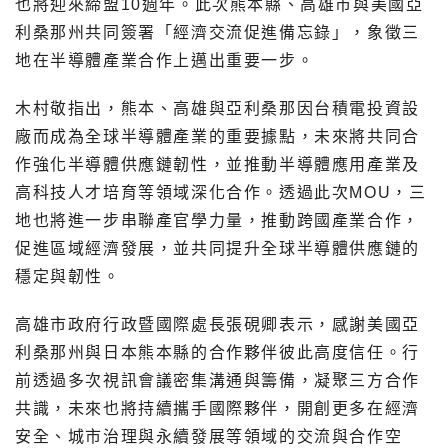
也將迎來締盟10週年。此次熊本縣、高雄市與美國亞
利桑那州共同簽署「經濟交流促進備忘錄」，象徵三
地在半導體產業合作上邁出重要一步。
木村敬指出，熊本、高雄與亞利桑那因台積電投資設
廠而成為全球半導體產業的重要據點，未來將共同合
作強化半導體供應鏈韌性，並推動半導體應用產業及
高科技人才培育等領域深化合作。透過此次MOU，三
地也將進一步串聯產官學力量，推動跨國產業合作，
促進區域經濟發展，並共同提升全球半導體供應鏈的
穩定與韌性。
高雄市政府行政暨國際處長張硯卿表示，感謝美國亞
利桑那州與日本熊本縣的合作夥伴彼此高度信任。行
前透過多次視訊會議密集溝通與籌備，凝聚三方合作
共識，未來也將持續攜手國際夥伴，開創更多在經濟
安全、城市治理與永續發展等領域的交流與合作空