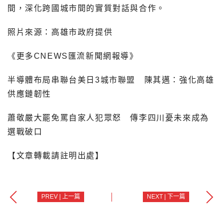
間，深化跨國城市間的實質對話與合作。
照片來源：高雄市政府提供
《更多CNEWS匯流新聞網報導》
半導體布局串聯台美日3城市聯盟 陳其邁：強化高雄
供應鏈韌性
蕭敬嚴大罷免罵自家人犯眾怒 傳李四川憂未來成為
選戰破口
【文章轉載請註明出處】
PREV | 上一篇
NEXT | 下一篇