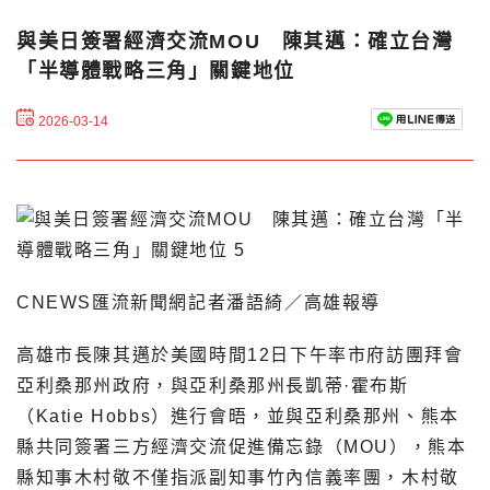
與美日簽署經濟交流MOU 陳其邁：確立台灣
「半導體戰略三角」關鍵地位
2026-03-14
CNEWS匯流新聞網記者潘語綺／高雄報導
高雄市長陳其邁於美國時間12日下午率市府訪團拜會
亞利桑那州政府，與亞利桑那州長凱蒂·霍布斯
（Katie Hobbs）進行會晤，並與亞利桑那州、熊本
縣共同簽署三方經濟交流促進備忘錄（MOU），熊本
縣知事木村敬不僅指派副知事竹內信義率團，木村敬