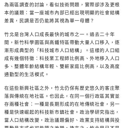
為兩區調查的討論，看似技術問題，實際卻涉及更根
本的議題：當一座城市內部已經出現明顯的社會結構
差異，民調是否仍能將其視為單一母體？
竹北是台灣人口成長最快的城市之一。過去二十年
間，新竹科學園區與高鐵特區帶動大量人口移入，逐
漸形成典型的「科技城市人口結構」。這樣的人口組
成有幾個特徵：科技業工程師比例高、外地移入人口
多、整體年齡結構年輕、雙薪家庭比例高，以及高度
通勤型的生活模式。
在這些新興社區之外，竹北仍保有歷史悠久的客庄聚
落與傳統在地社區。也因此，在同一個行政區其實並
存兩種社會：一種是長期形成的在地傳統社會，另一
種是快速崛起的科技新市鎮社會。政治學研究指出，
當人口結構改變，政治議題偏好、政黨支持結構與投