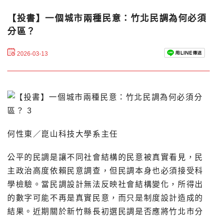
【投書】一個城市兩種民意：竹北民調為何必須
分區？
2026-03-13
何性東／崑山科技大學系主任
公平的民調是讓不同社會結構的民意被真實看見，民
主政治高度依賴民意調查，但民調本身也必須接受科
學檢驗。當民調設計無法反映社會結構變化，所得出
的數字可能不再是真實民意，而只是制度設計造成的
結果。近期關於新竹縣長初選民調是否應將竹北市分