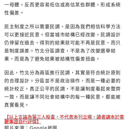
一母體，反而更容易低估或高估某些群體，形成系統
性偏差。
民主制度之所以需要民調，是因為我們相信科學方法
可以更接近民意。但當城市結構已經改變，民調設計
仍停留在過去，得到的結果就可能不再是民意，而只
是制度誤差。竹北分區調查，不是為了改變選舉結
果，而是為了避免結果被結構性偏差扭曲。
因此，竹北分為兩區進行民調，其實是符合統計原則
的合理設計。分區並不是政治操作，而是一種必要的
統計校正。真正公平的民調，不是讓制度看起來整齊
一致，而是讓不同社會結構中的每一種民意，都能被
真實看見。
【以上言論為第三人投書，不代表本刊立場，讀者請本於客
觀事證自行評價】
照片來源：Google地圖