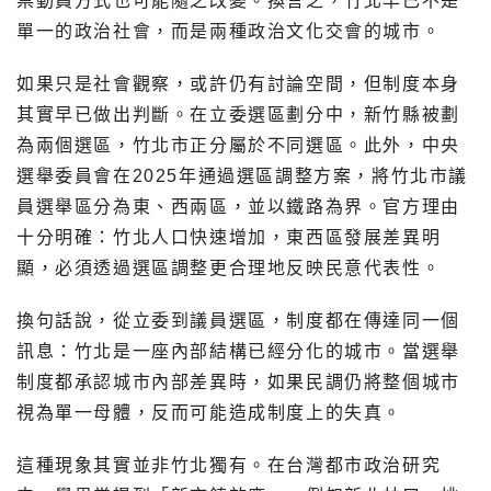
票動員方式也可能隨之改變。換言之，竹北早已不是
單一的政治社會，而是兩種政治文化交會的城市。
如果只是社會觀察，或許仍有討論空間，但制度本身
其實早已做出判斷。在立委選區劃分中，新竹縣被劃
為兩個選區，竹北市正分屬於不同選區。此外，中央
選舉委員會在2025年通過選區調整方案，將竹北市議
員選舉區分為東、西兩區，並以鐵路為界。官方理由
十分明確：竹北人口快速增加，東西區發展差異明
顯，必須透過選區調整更合理地反映民意代表性。
換句話說，從立委到議員選區，制度都在傳達同一個
訊息：竹北是一座內部結構已經分化的城市。當選舉
制度都承認城市內部差異時，如果民調仍將整個城市
視為單一母體，反而可能造成制度上的失真。
這種現象其實並非竹北獨有。在台灣都市政治研究