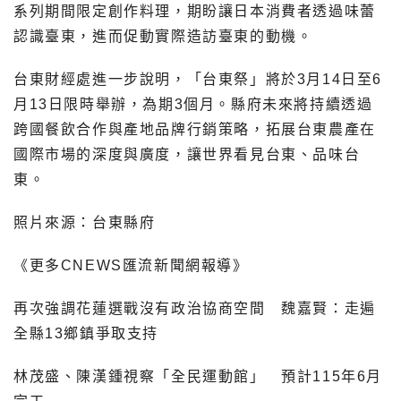
系列期間限定創作料理，期盼讓日本消費者透過味蕾
認識臺東，進而促動實際造訪臺東的動機。
台東財經處進一步說明，「台東祭」將於3月14日至6
月13日限時舉辦，為期3個月。縣府未來將持續透過
跨國餐飲合作與產地品牌行銷策略，拓展台東農產在
國際市場的深度與廣度，讓世界看見台東、品味台
東。
照片來源：台東縣府
《更多CNEWS匯流新聞網報導》
再次強調花蓮選戰沒有政治協商空間 魏嘉賢：走遍
全縣13鄉鎮爭取支持
林茂盛、陳漢鍾視察「全民運動館」 預計115年6月