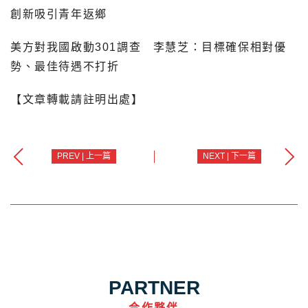
創新吸引青年返鄉
美方對我國啟動301調查 李慧芝：目標確保相對優
勢、最佳待遇不打折
【文章轉載請註明出處】
PREV | 上一篇
NEXT | 下一篇
PARTNER
合作夥伴