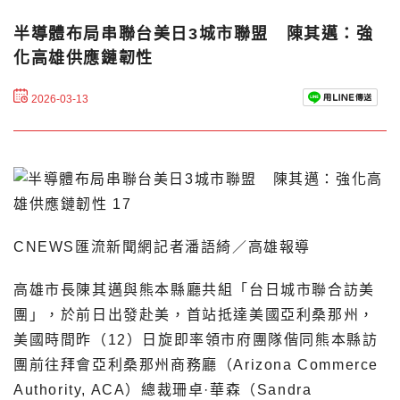
半導體布局串聯台美日3城市聯盟 陳其邁：強
化高雄供應鏈韌性
2026-03-13
CNEWS匯流新聞網記者潘語綺／高雄報導
高雄市長陳其邁與熊本縣廳共組「台日城市聯合訪美
團」，於前日出發赴美，首站抵達美國亞利桑那州，
美國時間昨（12）日旋即率領市府團隊偕同熊本縣訪
團前往拜會亞利桑那州商務廳（Arizona Commerce
Authority, ACA）總裁珊卓·華森（Sandra