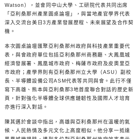
Watson），並會同中山大學、工研院代表共同出席
「亞利桑那州產業圓桌論壇」，與當地產官學界代表
深入交流台美日3方產業發展歷程、未來展望及合作契
機。
本次圓桌論壇匯聚亞利桑那州政府與科技產業重要代
表，與會政府單位包括亞利桑那州商務廳、大鳳凰城
經濟發展署、鳳凰城市政府、梅薩市政府及皮奧里亞
市政府；產學界則有亞利桑那州立大學（ASU）副校
長、半導體設備公司ASM代表等共同與會。此行不僅
寫下高雄、熊本與亞利桑那3地首度聯合對話的歷史新
頁，針對強化半導體全球供應鏈韌性及國際人才培育
亦進行深入對話。
陳其邁於會談中指出，高雄與亞利桑那州在溫暖的氣
候、人民熱情及多元文化上高度相似。他分享一抵達