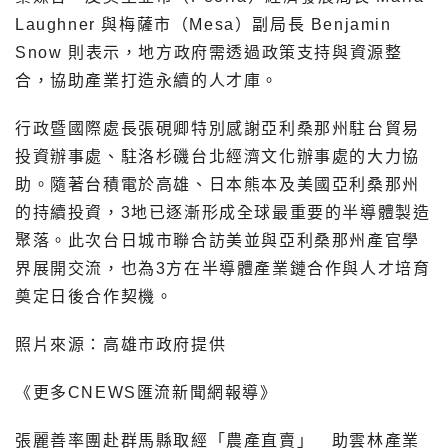
Laughner 與梅薩市（Mesa）副局長 Benjamin
Snow 則表示，地方政府需透過政策支持與資源整
合，協助產業打造永續的人才庫。
行政暨國際處長張硯卿特別感謝亞利桑那州駐台貿易
投資辦事處、駐洛杉磯台北經濟文化辦事處的大力協
助。隨著台積電於高雄、日本熊本及美國亞利桑那州
的持續投資，3地已逐漸形成全球最重要的半導體製造
聚落。此次台日城市聯合訪美並與亞利桑那州產官學
界展開交流，也為3方在半導體產業鏈合作與人才培育
奠定日後合作契機。
照片來源：高雄市政府提供
《更多CNEWS匯流新聞網報導》
張麗善率團赴群馬縣取經「農產直賣」 助雲林產業