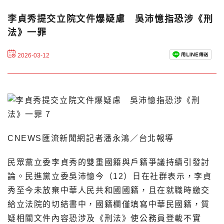
李貞秀提交立院文件爆疑慮 吳沛憶指恐涉《刑
法》一罪
2026-03-12
CNEWS匯流新聞網記者潘永鴻／台北報導
民眾黨立委李貞秀的雙重國籍與戶籍爭議持續引發討
論。民進黨立委吳沛憶今（12）日在社群表示，李貞
秀至今未放棄中華人民共和國國籍，且在就職時繳交
給立法院的切結書中，國籍欄僅填寫中華民國籍，質
疑相關文件內容恐涉及《刑法》使公務員登載不實