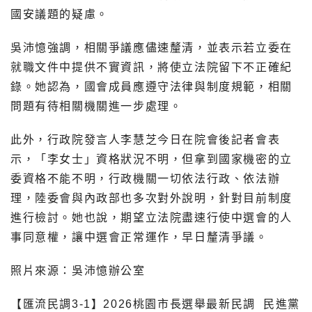
國安議題的疑慮。
吳沛憶強調，相關爭議應儘速釐清，並表示若立委在
就職文件中提供不實資訊，將使立法院留下不正確紀
錄。她認為，國會成員應遵守法律與制度規範，相關
問題有待相關機關進一步處理。
此外，行政院發言人李慧芝今日在院會後記者會表
示，「李女士」資格狀況不明，但拿到國家機密的立
委資格不能不明，行政機關一切依法行政、依法辦
理，陸委會與內政部也多次對外說明，針對目前制度
進行檢討。她也說，期望立法院盡速行使中選會的人
事同意權，讓中選會正常運作，早日釐清爭議。
照片來源：吳沛憶辦公室
【匯流民調3-1】2026桃園市長選舉最新民調
民進黨