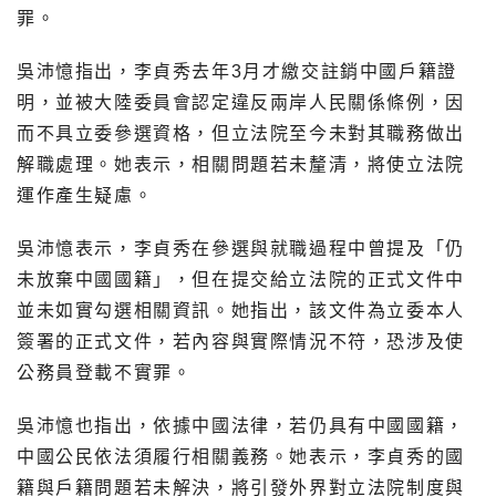
罪。
吳沛憶指出，李貞秀去年3月才繳交註銷中國戶籍證
明，並被大陸委員會認定違反兩岸人民關係條例，因
而不具立委參選資格，但立法院至今未對其職務做出
解職處理。她表示，相關問題若未釐清，將使立法院
運作產生疑慮。
吳沛憶表示，李貞秀在參選與就職過程中曾提及「仍
未放棄中國國籍」，但在提交給立法院的正式文件中
並未如實勾選相關資訊。她指出，該文件為立委本人
簽署的正式文件，若內容與實際情況不符，恐涉及使
公務員登載不實罪。
吳沛憶也指出，依據中國法律，若仍具有中國國籍，
中國公民依法須履行相關義務。她表示，李貞秀的國
籍與戶籍問題若未解決，將引發外界對立法院制度與