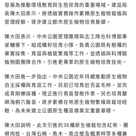
發展為推動環境教育與生態保育的重要場域。建設局
長陳大田表示，將透過實務操作累積原生植物栽植與
管理經驗，逐步建立都市原生植物培育基礎。
陳大田表示，中央公園管理團隊與志工隊在科博館專
家輔導下，組成種籽培育小隊，負責公園既有樹種的
果實採集、育苗與植栽繁殖等工作，並透過與科博館
植物園團隊合作，引進更專業的原生植物培育技術。
陳大田進一步指出，中央公園近年持續推動原生植物
自主採種與育苗工作，目前已培育近百盆毛柿，並完
成青剛櫟採種，現正進行育苗發根作業，另也培育蘭
嶼海桐穴盤苗，逐步累積在地原生植物繁殖與栽培經
驗，為未來建立公園原生種苗庫奠定重要基礎。
陳大田說明，此次引進的36種原生植栽包含紅柴、蘭
嶼肉桂、台灣石楠、魚木、南庄橙及楓港柿等多種兼