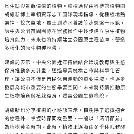
具生態與景觀價值的植物。種植過程由科博館植物園
胡維新博士率領資深志工團隊現場指導，從種植地點
選擇、挖穴整地、覆土到澆水養護等步驟逐一示範，
讓中央公園苗圃團隊在實務操作中逐步建立原生植物
培育能力，未來也將持續建立公園原生種苗庫，營造
多樣化的原生物種林帶。
建設局表示，中央公園近年持續結合環境教育與生態
保育推動多元計畫，透過專業機構合作與科學化管
理，讓公園不僅是市民休憩運動的重要場域，也逐步
發展為城市重要的生態學習空間。未來將持續推動原
生植物培育與植栽復育，豐富公園生態樣貌。
胡維新也分享植樹的小秘訣表示，植樹除了選擇適合
的樹種外，掌握時節同樣重要，一般以「清明節前」
為植樹黃金時期。此時，植物正逐漸由冬季休眠甦醒