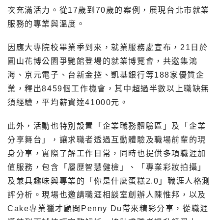
次充滿活力。從17歲到70歲的案例，展現台北市就業
服務的專業與溫度。
因應大專院校畢業季到來，就業服務處宣布，21日於
圓山花博公園爭艷館登場的就業博覽會，共邀集鴻
海、京元電子、台新金控、凱基銀行等188家優質企
業，釋出8459個工作機會，其中超過半數以上職缺無
須經驗，平均薪資達41000元。
此外，活動也特別設置「企業職務體驗區」及「企業
分享舞台」，讓求職者透過互動體驗及職場前輩的現
身分享，實際了解工作日常，同時也提供多項職涯加
值服務，包含「履歷智慧健檢」、「專業彩妝拍攝」
及兼具趣味與專業的「你是什麼蛋糕2.0」職涯人格測
評分析。現場也邀請職涯相談室創辦人陳惟邦，以及
Cake專業獵才顧問Penny Du帶來精彩分享，從職涯