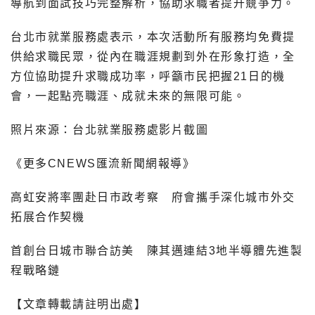
導航到面試技巧完整解析，協助求職者提升競爭力。
台北市就業服務處表示，本次活動所有服務均免費提
供給求職民眾，從內在職涯規劃到外在形象打造，全
方位協助提升求職成功率，呼籲市民把握21日的機
會，一起點亮職涯、成就未來的無限可能。
照片來源：台北就業服務處影片截圖
《更多CNEWS匯流新聞網報導》
高虹安將率團赴日市政考察 府會攜手深化城市外交
拓展合作契機
首創台日城市聯合訪美 陳其邁連結3地半導體先進製
程戰略鏈
【文章轉載請註明出處】