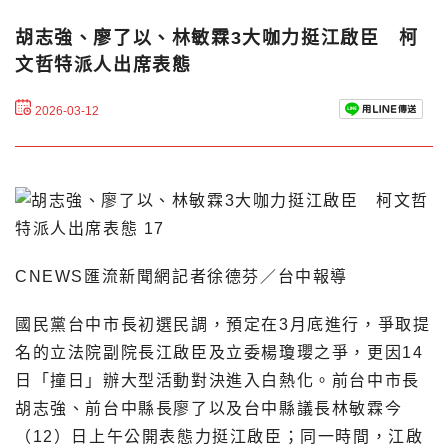
胡志強、廖了以、林敏霖3大咖力挺江啟臣 柯
文哲特派人出席表態
2026-03-12
CNEWS匯流新聞網記者徐德芬／台中報導
國民黨台中市長初選民調，預定在3月底進行，爭取提
名的立法院副院長江啟臣及立委楊瓊瓔之爭，更因14
日「撞日」辦大型活動對決進入白熱化。前台中市長
胡志強、前台中縣長廖了以及台中縣議長林敏霖今
（12）日上午公開表態力挺江啟臣；同一時間，江啟