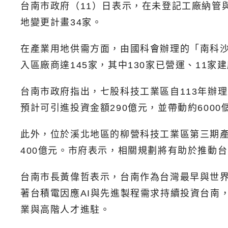
台南市政府（11）日表示，在未登記工廠納管與
地變更計畫34家。
在產業用地供需方面，由國科會辦理的「南科沙
入區廠商達145家，其中130家已營運、11家
台南市政府指出，七股科技工業區自113年辦理
預計可引進投資金額290億元，並帶動約6000
此外，位於溪北地區的柳營科技工業區第三期產
400億元。市府表示，相關規劃將有助於推動
台南市長黃偉哲表示，台南作為台灣最早與世
著台積電因應AI與先進製程需求持續投資台南，
業與高階人才進駐。