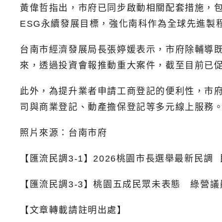
黃偉哲指出，市府已同步啟動相關配套措施，
ESG永續發展目標，強化南科作為全球先進製
台南市經濟發展局長張婷媛表示，市府除輔導既
來，透過投資會報推動重大案件，截至目前已促成
此外，為提升業者申請工商登記的便利性，市府
司與商業登記、動產擔保登記等多元線上服務
照片來源：台南市府
【匯流民調3-1】2026桃園市長選舉最新民調
【匯流民調3-3】桃園五成民眾未表態 綠營
【文章轉載請註明出處】