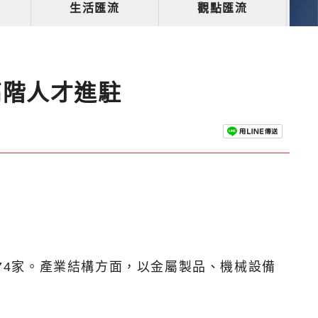
生活匯流
觀點匯流
高階人才進駐
474家。產業結構方面，以金屬製品、機械設備