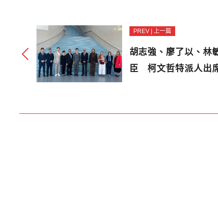
PREV | 上一篇
胡志強、廖了以、林
臣 柯文哲特派人出