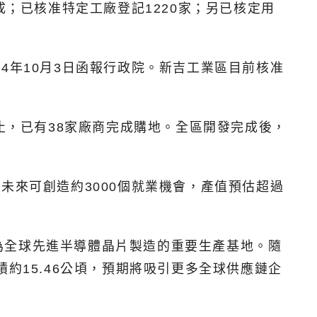
成；已核准特定工廠登記1220家；另已核定用
4年10月3日函報行政院。新吉工業區目前核准
止，已有38家廠商完成購地。全區開發完成後，
未來可創造約3000個就業機會，產值預估超過
為全球先進半導體晶片製造的重要生產基地。隨
約15.46公頃，預期將吸引更多全球供應鏈企