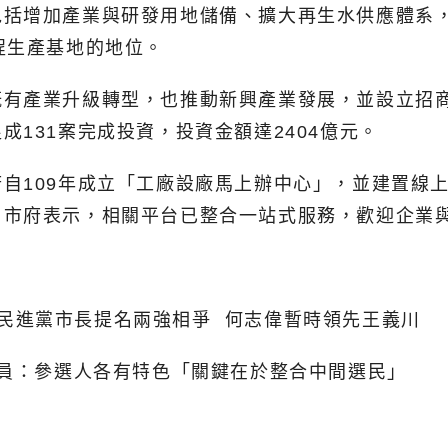
包括增加產業與研發用地儲備、擴大再生水供應體系
程生產基地的地位。
有產業升級轉型，也推動新興產業發展，並設立招商
131案完成投資，投資金額達2404億元。
自109年成立「工廠設廠馬上辦中心」，並建置線
。市府表示，相關平台已整合一站式服務，歡迎企業
民進黨市長提名兩強相爭
何志偉暫時領先王義川
議員：參選人各有特色「關鍵在於整合中間選民」