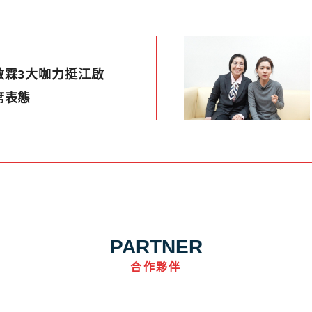
敏霖3大咖力挺江啟
席表態
PARTNER
合作夥伴