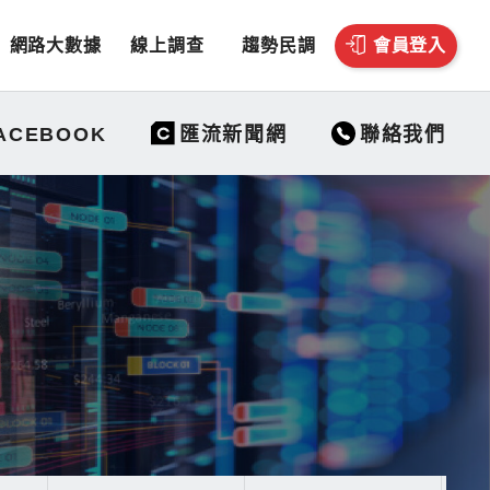
網路大數據
線上調查
趨勢民調
會員登入
聯絡我們
ACEBOOK
匯流新聞網