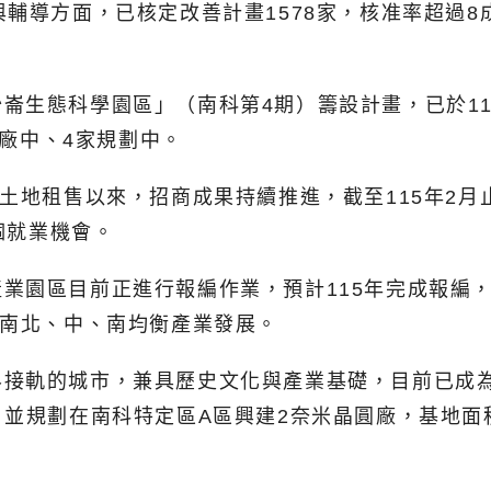
輔導方面，已核定改善計畫1578家，核准率超過8
崙生態科學園區」（南科第4期）籌設計畫，已於11
建廠中、4家規劃中。
土地租售以來，招商成果持續推進，截至115年2月
個就業機會。
業園區目前正進行報編作業，預計115年完成報編，
台南北、中、南均衡產業發展。
界接軌的城市，兼具歷史文化與產業基礎，目前已成
並規劃在南科特定區A區興建2奈米晶圓廠，基地面積