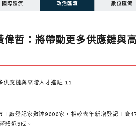
國際匯流
政治匯流
數位匯流
黃偉哲：將帶動更多供應鏈與
市工廠登記家數達9606家，相較去年新增登記工廠
占整體近5成。