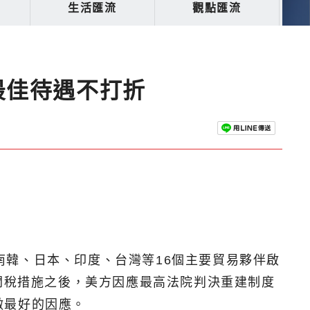
生活匯流
觀點匯流
最佳待遇不打折
、南韓、日本、印度、台灣等16個主要貿易夥伴啟
關稅措施之後，美方因應最高法院判決重建制度
做最好的因應。