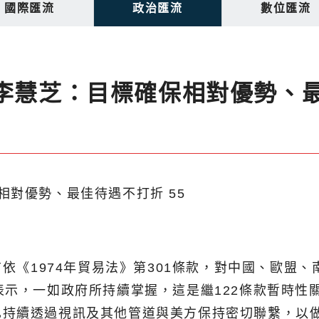
國際匯流
政治匯流
數位匯流
 李慧芝：目標確保相對優勢、
布依《1974年貿易法》第301條款，對中國、歐盟
表示，一如政府所持續掌握，這是繼122條款暫時性
已持續透過視訊及其他管道與美方保持密切聯繫，以