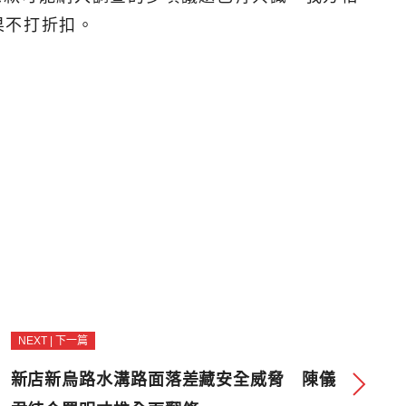
果不打折扣。
NEXT | 下一篇
新店新烏路水溝路面落差藏安全威脅 陳儀