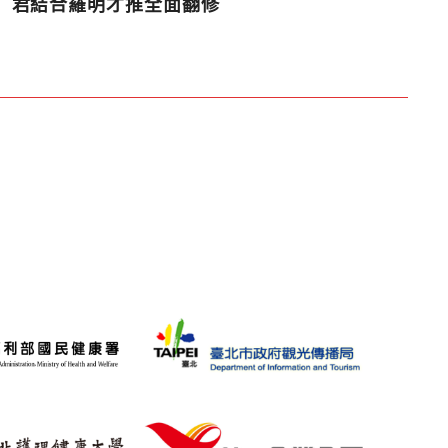
君結合羅明才推全面翻修