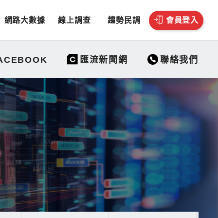
網路大數據
線上調查
趨勢民調
會員登入
聯絡我們
ACEBOOK
匯流新聞網