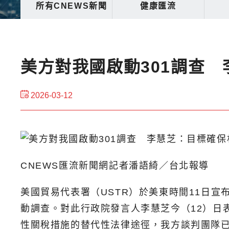
所有CNEWS新聞
健康匯流
美方對我國啟動301調查
2026-03-12
CNEWS匯流新聞網記者潘語綺／台北報導
美國貿易代表署（USTR）於美東時間11日宣
動調查。對此行政院發言人李慧芝今（12）日
性關稅措施的替代性法律途徑，我方談判團隊