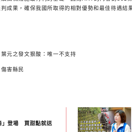
談判成果，確保我國所取得的相對優勢和最佳待遇結
、葉元之發文狠酸：唯一不支持
：傷害縣民
奏」登場 買甜點就送