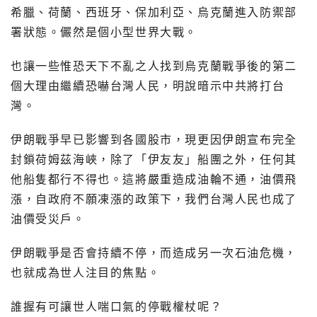
希臘、荷蘭、西班牙、保加利亞、烏克蘭進入防禦部
署狀態。儼然是個小型世界大戰。
也讓一些惟恐天下不亂之人找到烏克蘭戰爭後的第二
個大理由繼續恐嚇台灣人民，明說暗示中共將打台
灣。
伊朗戰爭早已影響到各國股市，現更因伊朗宣布完全
封鎖荷姆茲海峽，除了「伊友友」船團之外，任何其
他船隻都行不得也。這將嚴重造成油輪不通，油價飛
漲，自政府不願凍漲的政策下，我們台灣人民也成了
油價受災戶。
伊朗戰爭是否會持續不停，而造成另一次石油危機，
也就成為世人注目的焦點。
誰握有可讓世人喘口氣的停戰權杖呢？