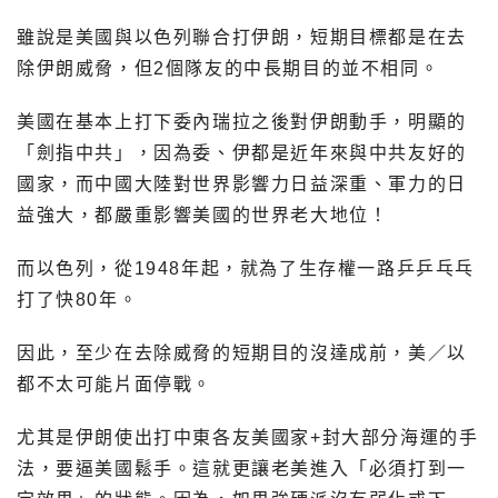
雖說是美國與以色列聯合打伊朗，短期目標都是在去
除伊朗威脅，但2個隊友的中長期目的並不相同。
美國在基本上打下委內瑞拉之後對伊朗動手，明顯的
「劍指中共」，因為委、伊都是近年來與中共友好的
國家，而中國大陸對世界影響力日益深重、軍力的日
益強大，都嚴重影響美國的世界老大地位！
而以色列，從1948年起，就為了生存權一路乒乒乓乓
打了快80年。
因此，至少在去除威脅的短期目的沒達成前，美／以
都不太可能片面停戰。
尤其是伊朗使出打中東各友美國家+封大部分海運的手
法，要逼美國鬆手。這就更讓老美進入「必須打到一