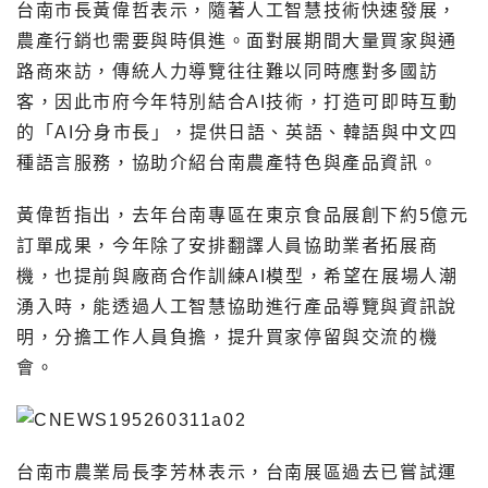
台南市長黃偉哲表示，隨著人工智慧技術快速發展，
農產行銷也需要與時俱進。面對展期間大量買家與通
路商來訪，傳統人力導覽往往難以同時應對多國訪
客，因此市府今年特別結合AI技術，打造可即時互動
的「AI分身市長」，提供日語、英語、韓語與中文四
種語言服務，協助介紹台南農產特色與產品資訊。
黃偉哲指出，去年台南專區在東京食品展創下約5億元
訂單成果，今年除了安排翻譯人員協助業者拓展商
機，也提前與廠商合作訓練AI模型，希望在展場人潮
湧入時，能透過人工智慧協助進行產品導覽與資訊說
明，分擔工作人員負擔，提升買家停留與交流的機
會。
台南市農業局長李芳林表示，台南展區過去已嘗試運