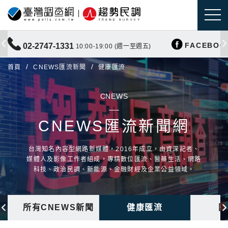
FACEBOO
02-2747-1331
10:00-19:00 (週一至週五)
首頁
CNEWS匯流新聞
健康匯流
CNEWS
CNEWS匯流新聞網
台灣知名內容型網路新媒體，2016年成立，由資深記者、
媒體人及影像工作者組成，專精數位匯流、醫藥生活、網路
科技、政治民調、新能源、金融財經及企業公益領域。
所有CNEWS新聞
健康匯流
國