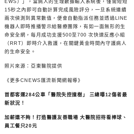
EWS）」，當病人的生理數據輸入系統後，僅需短短
15秒之內即可自動計算完成風險評分，一旦系統連續
兩次偵測到異常數值，便會自動指派任務並透過LINE
機器人即時推播警示給醫療團隊，有如一面無形的生
命安全網，每月成功支援500至700 次快速反應小組
（RRT）即時介入救護，在關鍵黃金時間內守護病人
的生命安全。
照片來源：亞東醫院提供
《更多CNEWS匯流新聞網報導》
首都客運284公車「醫院失控撞樹」 三總曝12傷者最
新狀況！
加薪還不夠！打造醫護友善職場 大醫院招待看棒球、
員工餐只20元