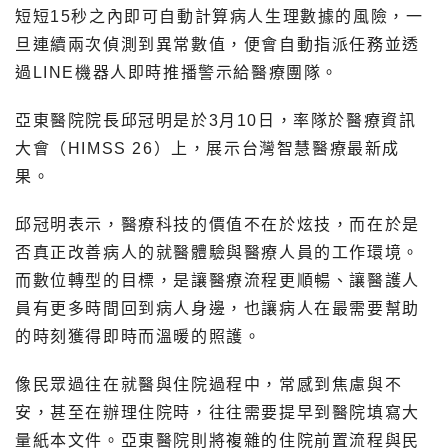
短短15秒之內即可自動計算病人生理數據的風險，一
旦連續兩次偵測到異常數值，便會自動指派任務並透
過LINE機器人即時推播警示給醫療團隊。
亞東醫院院長邱冠明是於3月10日，率隊於醫療資訊
大會（HIMSS 26）上，展示台灣智慧醫療最新成
果。
邱冠明表示，醫療科技的價值不在於炫技，而在於是
否真正改善病人的就醫體驗與醫療人員的工作環境。
而數位轉型的目標，是讓醫療流程更順暢、讓醫護人
員有更多時間回到病人身邊，也讓病人在最需要幫助
的時刻獲得即時而溫暖的照護。
像民眾過往在就醫與住院過程中，常感到焦慮與不
安，甚至在辦理住院時，往往需要提早到醫院填寫大
量紙本文件。亞東醫院則將複雜的住院前置流程與民