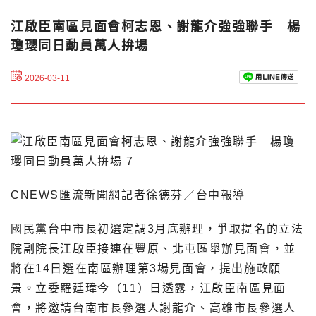
江啟臣南區見面會柯志恩、謝龍介強強聯手 楊
瓊瓔同日動員萬人拚場
2026-03-11
CNEWS匯流新聞網記者徐德芬／台中報導
國民黨台中市長初選定調3月底辦理，爭取提名的立法
院副院長江啟臣接連在豐原、北屯區舉辦見面會，並
將在14日選在南區辦理第3場見面會，提出施政願
景。立委羅廷瑋今（11）日透露，江啟臣南區見面
會，將邀請台南市長參選人謝龍介、高雄市長參選人