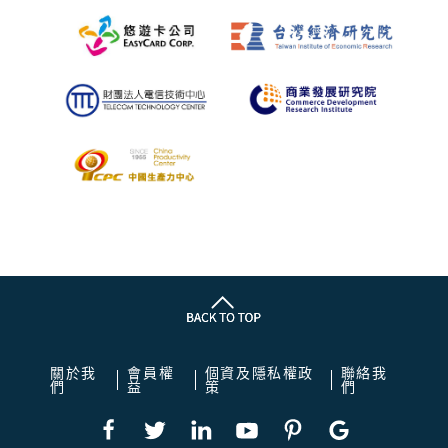
關於我
會員權
個資及隱私權政
聯絡我
們
益
策
們