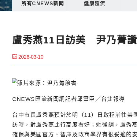
所有CNEWS新聞
健康匯流
盧秀燕11日訪美 尹乃菁
2026-03-10
CNEWS匯流新聞網記者邱璽臣／台北報導
台中市長盧秀燕預計於明（11）日啟程前往美
訪時，對盧秀燕此行高度看好；她強調，盧秀
確保與美國官方、智庫及政商學界有很妥適的