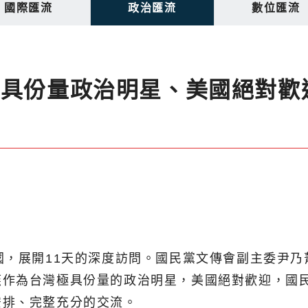
國際匯流
政治匯流
數位匯流
讚具份量政治明星、美國絕對歡
國，展開11天的深度訪問。國民黨文傳會副主委尹乃
燕作為台灣極具份量的政治明星，美國絕對歡迎，國
安排、完整充分的交流。