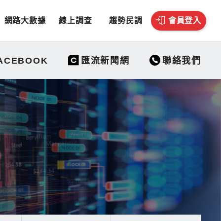
網路大數據
線上調查
趨勢民調
會員登入
聯絡我們
ACEBOOK
匯流新聞網