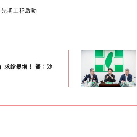
捷先期工程啟動
」求診暴增！ 醫：沙