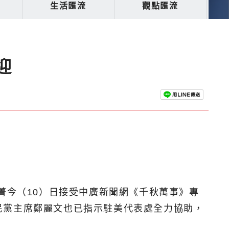
生活匯流
觀點匯流
迎
菁今（10）日接受中廣新聞網《千秋萬事》專
民黨主席鄭麗文也已指示駐美代表處全力協助，