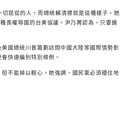
起一切屈從的人，而總統賴清德就是這種樣子。她
這種喪權辱國的台美協議。尹乃菁認為，只要據
及美國總統川普籌劃訪問中國大陸等國際情勢影
便會快速編列特別條例。
，但不能掉以輕心。她強調，國民黨必須穩住地