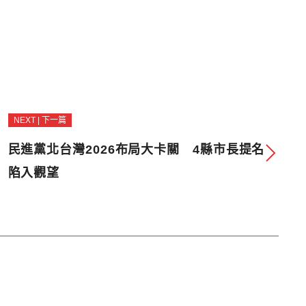
NEXT | 下一篇
民進黨北台灣2026布局大卡關 4縣市長提名
陷入觀望