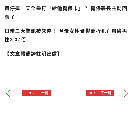
費仔連二天全壘打「給他健保卡」？ 健保署長主動回
應了
日常三大警訊被忽略！ 台灣女性骨鬆骨折死亡風險男
性3.37倍
【文章轉載請註明出處】
PREV | 上一篇
NEXT | 下一篇