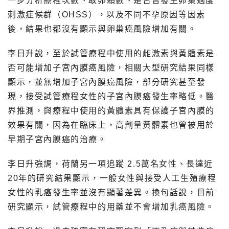
一步分析療程次數、取卵顆數、是否曾發生卵巢過度
刺激症候群（OHSS），以及不同不孕原因等因素
後，結果也都沒有顯示與卵巢癌風險增加有關。
李日升說，至於試管療程中使用的雌激素與黃體素是
否可能增加子宮內膜癌風險，相關大型研究結果同樣
顯示，並無增加子宮內膜癌風險，部分研究甚至發
現，接受試管療程女性的子宮內膜癌發生率略低。醫
界推測，與療程中使用的黃體素具有保護子宮內膜的
效果有關，因為在臨床上，高劑量黃體素也曾被用於
早期子宮內膜癌的治療。
李日升強調，荷蘭另一項追蹤 2.5萬名女性、長達近
20年的研究結果顯示，一般女性與接受人工生殖療程
女性的乳癌發生率並沒有顯著差異。換句話說，目前
研究顯示，試管療程中的用藥並不會增加乳癌風險。