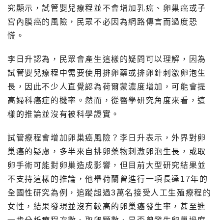
究顯示，試管嬰兒療程並不會增加乳癌、卵巢癌或子
宮內膜癌的風險，民眾不必因為網路傳言而過度恐
慌。
李日升認為，民眾會產生這樣的疑問可以理解，因為
試管嬰兒療程中需要使用排卵藥或排卵針刺激卵泡生
長，因此不少人直覺認為荷爾蒙濃度增加，可能會提
高婦科癌症的機率。然而，從醫學研究角度來看，這
樣的推論並沒有被科學證實。
試管療程會增加卵巢癌風險？李日升表示，外界對卵
巢癌的疑慮，多半來自排卵藥物刺激卵泡生長，或取
卵手術可能對卵巢造成影響，但目前大型研究結果並
不支持這樣的推論，他舉荷蘭曾進行一項長達17年的
全國性研究為例，追蹤超過3萬名接受人工生殖療程的
女性，結果發現並沒有較高的卵巢癌發生率，甚至進