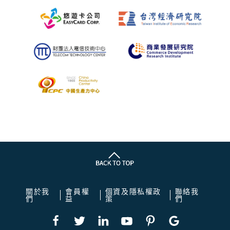
關於我
會員權
個資及隱私權政
聯絡我
們
益
策
們