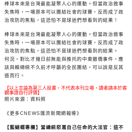
棒球本來是台灣最能凝聚人心的運動。但當政治敘事
失焦時，一場原本可以團結社會的球賽，反而成了政
治攻防的焦點，這恐怕不是球迷們想看到的結果！
棒球本來是台灣最能凝聚人心的運動。但當政治敘事
失焦時，一場原本可以團結社會的球賽，反而成了政
治攻防的焦點，這恐怕不是球迷們想看到的結果。
何況，對比才幾日前無能與推托的中東撤僑事件，應
該與賴總統不久前才呼籲的全民團結，可以說是反其
道而行。
【以上言論為第三人投書，不代表本刊立場，讀者請本於客
觀事證自行評價】
照片來源：資料照
《更多CNEWS匯流新聞網報導》
【藍蝴蝶專欄】當總統怒罵自己任命的大法官：這不