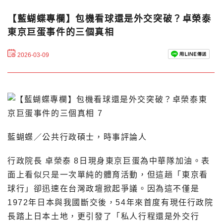
【藍蝴蝶專欄】包機看球還是外交突破？卓榮泰
東京巨蛋事件的三個真相
2026-03-09
藍蝴蝶／公共行政碩士，時事評論人
行政院長 卓榮泰 8日現身東京巨蛋為中華隊加油。表
面上看似只是一次單純的體育活動，但這趟「東京看
球行」卻迅速在台灣政壇掀起爭議。因為這不僅是
1972年日本與我國斷交後，54年來首度有現任行政院
長踏上日本土地，更引發了「私人行程還是外交行