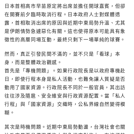
日本首相高市早苗原定將出席並擔任開球嘉賓，但卻
在開賽前夕臨時取消行程。日本政府人士對媒體透
露，首相取消出席的原因與近期中東局勢升溫、尤其
是伊朗情勢急遽惡化有關。這也使得原本可能具有象
徵性的高層同場互動，最終只剩下一場單純的球賽。
然而，真正引發民間不滿的，並不只是「看球」本
身，而是整體政治觀感。
首先是「專機問題」。如果行政院長是以政府專機赴
日，即使行程本身是私人活動，也難免讓人質疑是否
動用了國家資源。行政院長不同於一般官員，其出訪
往往涉及隨扈、安全維安與行政資源配置。當「私人
行程」與「國家資源」交織時，公私界線自然變得模
糊。
其次是時機問題。近期中東局勢動盪，台灣社會也關