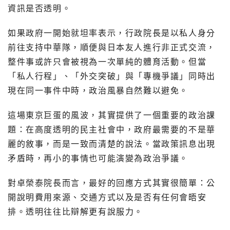
資訊是否透明。
如果政府一開始就坦率表示，行政院長是以私人身分
前往支持中華隊，順便與日本友人進行非正式交流，
整件事或許只會被視為一次單純的體育活動。但當
「私人行程」、「外交突破」與「專機爭議」同時出
現在同一事件中時，政治風暴自然難以避免。
這場東京巨蛋的風波，其實提供了一個重要的政治課
題：在高度透明的民主社會中，政府最需要的不是華
麗的敘事，而是一致而清楚的說法。當政策訊息出現
矛盾時，再小的事情也可能演變為政治爭議。
對卓榮泰院長而言，最好的回應方式其實很簡單：公
開說明費用來源、交通方式以及是否有任何會晤安
排。透明往往比辯解更有說服力。