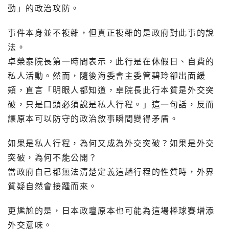
動」的政治攻防。
事件本身並不複雜，但真正複雜的是政府對此事的說
法。
卓榮泰院長第一時間表示，此行是在休假日、自費的
私人活動。然而，隨後海委會主委管碧玲卻出面緩
頰，直言「明眼人都知道，卓院長此行本質是外交突
破，只是口頭必須說是私人行程。」這一句話，反而
讓原本可以防守的政治敘事瞬間變得矛盾。
如果是私人行程，為何又成為外交突破？如果是外交
突破，為何不能公開？
當政府自己都無法清楚定義這趟行程的性質時，外界
質疑自然會接踵而來。
更尷尬的是，日本政壇原本也可能為這場棒球賽增添
外交意味。