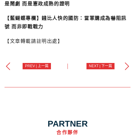
是鬧劇 而是憲政成熟的證明
【藍蝴蝶專欄】錢比人快的國防：當軍購成為嚇阻訊
號 而非即戰戰力
【文章轉載請註明出處】
PREV | 上一篇
NEXT | 下一篇
PARTNER
合作夥伴