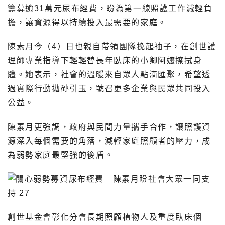
籌募逾31萬元尿布經費，盼為第一線照護工作減輕負
擔，讓資源得以持續投入最需要的家庭。
陳素月今（4）日也親自帶領團隊挽起袖子，在創世護
理師專業指導下輕輕替長年臥床的小卿阿嬤擦拭身
體。她表示，社會的溫暖來自眾人點滴匯聚，希望透
過實際行動拋磚引玉，號召更多企業與民眾共同投入
公益。
陳素月更強調，政府與民間力量攜手合作，讓照護資
源深入每個需要的角落，減輕家庭照顧者的壓力，成
為弱勢家庭最堅強的後盾。
創世基金會彰化分會長期照顧植物人及重度臥床個