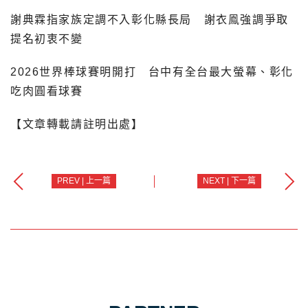
謝典霖指家族定調不入彰化縣長局 謝衣鳯強調爭取
提名初衷不變
2026世界棒球賽明開打 台中有全台最大螢幕、彰化
吃肉圓看球賽
【文章轉載請註明出處】
PREV | 上一篇
NEXT | 下一篇