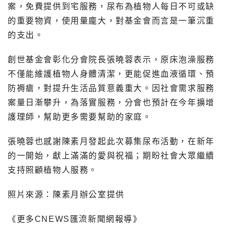
案，免費提供到宅服務，尿布為植物人每日不可或缺
的重要物資，使用量龐大，對基金會而言是一筆沉重
的支出。
創世基金會彰化分會院長張曉蓉表示，原床泡澡服務
不僅能維護植物人身體清潔，更能促進血液循環、預
防褥瘡，對提升生活品質意義重大。因社會需求服務
案量日漸攀升，為落實服務，分會也預計在今年擴增
護理師，幫助更多需要幫助的家庭。
張曉蓉也感謝陳素月發起此次募集尿布活動，在新年
的一開始，獻上滿滿的愛與祝福；期盼社會大眾繼續
支持照顧植物人服務。
照片來源：陳素月辦公室提供
《更多CNEWS匯流新聞網報導》