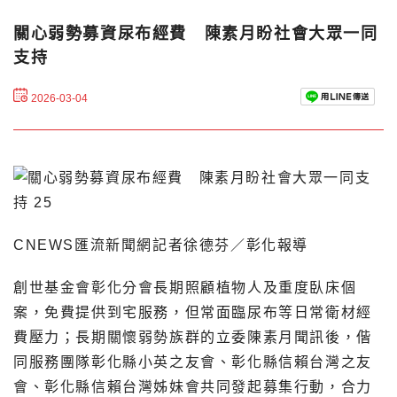
關心弱勢募資尿布經費 陳素月盼社會大眾一同
支持
2026-03-04
CNEWS匯流新聞網記者徐德芬／彰化報導
創世基金會彰化分會長期照顧植物人及重度臥床個
案，免費提供到宅服務，但常面臨尿布等日常衛材經
費壓力；長期關懷弱勢族群的立委陳素月聞訊後，偕
同服務團隊彰化縣小英之友會、彰化縣信賴台灣之友
會、彰化縣信賴台灣姊妹會共同發起募集行動，合力