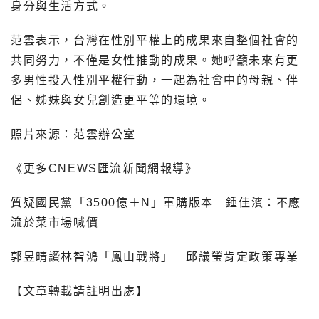
身分與生活方式。
范雲表示，台灣在性別平權上的成果來自整個社會的
共同努力，不僅是女性推動的成果。她呼籲未來有更
多男性投入性別平權行動，一起為社會中的母親、伴
侶、姊妹與女兒創造更平等的環境。
照片來源：范雲辦公室
《更多CNEWS匯流新聞網報導》
質疑國民黨「3500億＋N」軍購版本 鍾佳濱：不應
流於菜市場喊價
郭昱晴讚林智鴻「鳳山戰將」 邱議瑩肯定政策專業
【文章轉載請註明出處】