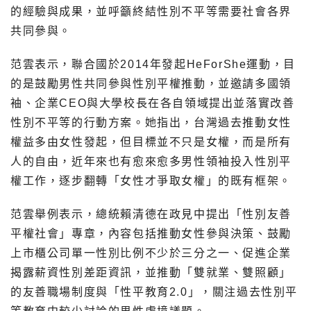
的經驗與成果，並呼籲終結性別不平等需要社會各界
共同參與。
范雲表示，聯合國於2014年發起HeForShe運動，目
的是鼓勵男性共同參與性別平權推動，並邀請多國領
袖、企業CEO與大學校長在各自領域提出並落實改善
性別不平等的行動方案。她指出，台灣過去推動女性
權益多由女性發起，但目標並不只是女權，而是所有
人的自由，近年來也有愈來愈多男性領袖投入性別平
權工作，逐步翻轉「女性才爭取女權」的既有框架。
范雲舉例表示，總統賴清德在政見中提出「性別友善
平權社會」專章，內容包括推動女性參與決策、鼓勵
上市櫃公司單一性別比例不少於三分之一、促進企業
揭露薪資性別差距資訊，並推動「雙就業、雙照顧」
的友善職場制度與「性平教育2.0」，關注過去性別平