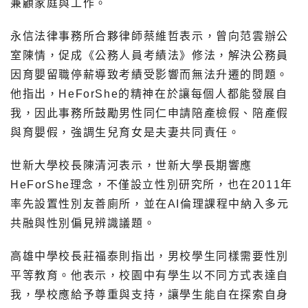
兼顧家庭與工作。
永信法律事務所合夥律師蔡維哲表示，曾向范雲辦公
室陳情，促成《公務人員考績法》修法，解決公務員
因育嬰留職停薪導致考績受影響而無法升遷的問題。
他指出，HeForShe的精神在於讓每個人都能發展自
我，因此事務所鼓勵男性同仁申請陪產檢假、陪產假
與育嬰假，強調生兒育女是夫妻共同責任。
世新大學校長陳清河表示，世新大學長期響應
HeForShe理念，不僅設立性別研究所，也在2011年
率先設置性別友善廁所，並在AI倫理課程中納入多元
共融與性別偏見辨識議題。
高雄中學校長莊福泰則指出，男校學生同樣需要性別
平等教育。他表示，校園中有學生以不同方式表達自
我，學校應給予尊重與支持，讓學生能自在探索自身