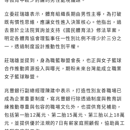
等教育中較少討論的男性處境議題。
立委莊瑞雄表示，體育組織長期由男性主導，為打破
既有慣性思維，應讓女性進入決策核心。他指出，過
去曾於立法院質詢並支持《國民體育法》修法草案，
明定各體育協會理監事任一性別比例不得少於三分之
一，透過制度設計推動性別平權。
莊瑞雄並提到，身為職籃聯盟會長，也正與女子籃球
合作推動資源投入與曝光，期盼未來台灣能成立職業
女子籃球聯盟。
兆豐銀行副總經理陳建中表示，打造性別友善職場已
成為企業重要制度，寫兆豐銀行除透過制度與教育訓
練推動尊重與包容的職場文化外，也提供育兒補助，
包括第一胎12萬元、第二胎15萬元、第三胎以上18萬
元，並提供優於法規的7日有薪家庭照顧假，協助員工