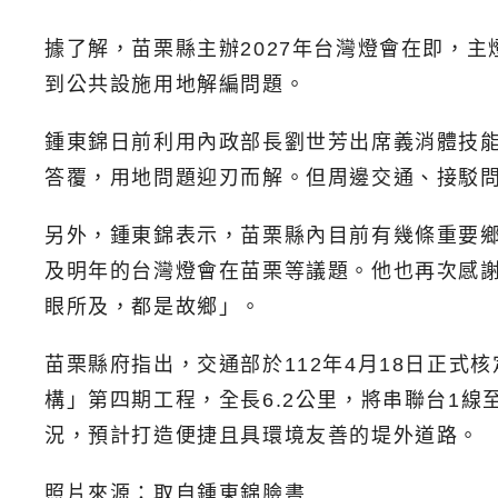
據了解，苗栗縣主辦2027年台灣燈會在即，
到公共設施用地解編問題。
鍾東錦日前利用內政部長劉世芳出席義消體技
答覆，用地問題迎刃而解。但周邊交通、接駁
另外，鍾東錦表示，苗栗縣內目前有幾條重要
及明年的台灣燈會在苗栗等議題。他也再次感
眼所及，都是故鄉」。
苗栗縣府指出，交通部於112年4月18日正式
構」第四期工程，全長6.2公里，將串聯台1
況，預計打造便捷且具環境友善的堤外道路。
照片來源：取自鍾東錦臉書