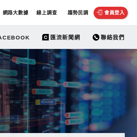
網路大數據
線上調查
趨勢民調
會員登入
聯絡我們
ACEBOOK
匯流新聞網