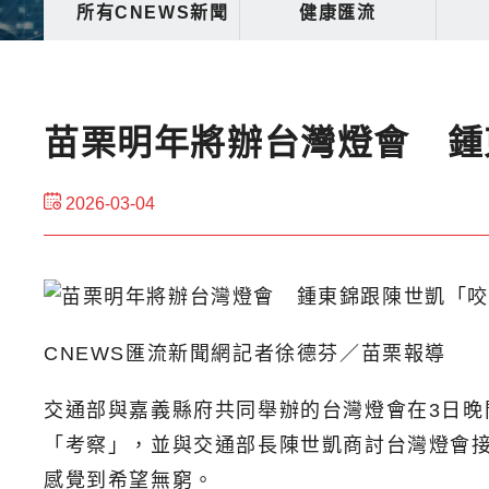
所有CNEWS新聞
健康匯流
苗栗明年將辦台灣燈會 鍾
2026-03-04
CNEWS匯流新聞網記者徐德芬／苗栗報導
交通部與嘉義縣府共同舉辦的台灣燈會在3日
「考察」，並與交通部長陳世凱商討台灣燈會
感覺到希望無窮。