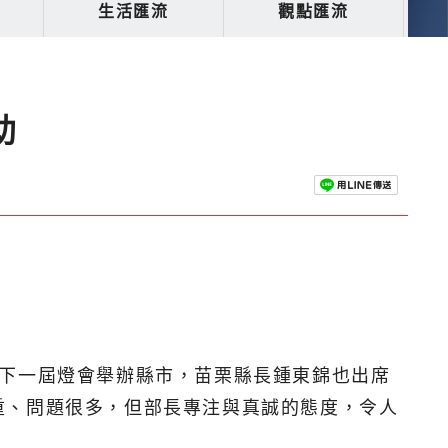
生活匯流
觀點匯流
助
是下一屆燈會舉辦縣市，苗栗縣長鍾東錦也出席
重、問題很多，但部長專注與真誠的態度，令人