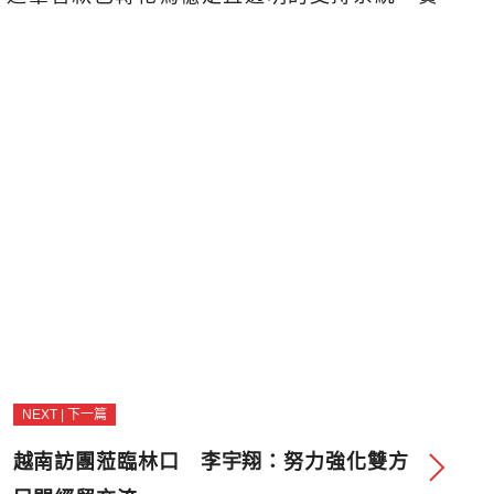
NEXT | 下一篇
越南訪團蒞臨林口 李宇翔：努力強化雙方