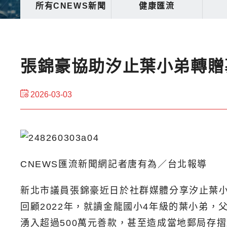
所有CNEWS新聞
健康匯流
張錦豪協助汐止葉小弟轉贈
2026-03-03
CNEWS匯流新聞網記者唐有為／台北報導
新北市議員張錦豪近日於社群媒體分享汐止葉
回顧2022年，就讀金龍國小4年級的葉小弟
湧入超過500萬元善款，甚至造成當地郵局存