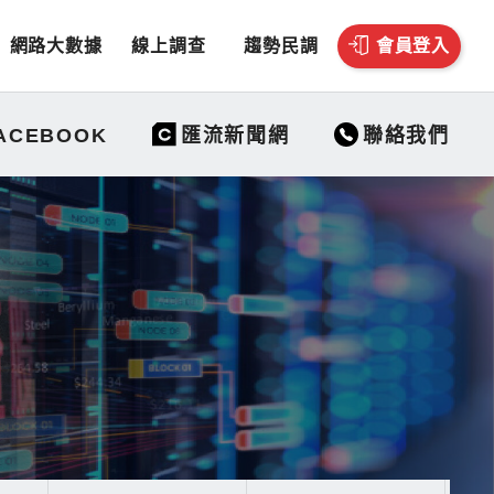
網路大數據
線上調查
趨勢民調
會員登入
聯絡我們
ACEBOOK
匯流新聞網