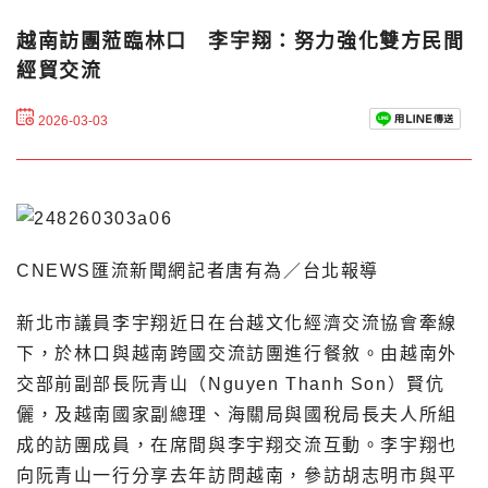
越南訪團蒞臨林口 李宇翔：努力強化雙方民間
經貿交流
2026-03-03
CNEWS匯流新聞網記者唐有為／台北報導
新北市議員李宇翔近日在台越文化經濟交流協會牽線
下，於林口與越南跨國交流訪團進行餐敘。由越南外
交部前副部長阮青山（Nguyen Thanh Son）賢伉
儷，及越南國家副總理、海關局與國稅局長夫人所組
成的訪團成員，在席間與李宇翔交流互動。李宇翔也
向阮青山一行分享去年訪問越南，參訪胡志明市與平