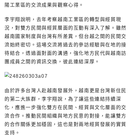
陽工業區的交流成果與觀察心得。
李宇翔說明，去年考察越南工業區的轉型與經貿現
況，對雙方民間與經貿層面的互動有深入了解。雖然
越南國家制度與台灣有所差異，但台越之間的民間交
流始終密切。這場交流將過去的參訪經驗與在地的接
待結合，透過面對面的溝通，強化地方民代與越南訪
團成員之間的資訊交換，彼此連結深厚。
由於許多台灣人赴越南發展外，越南更是台灣新住民
的第二大族群，李宇翔說，為了讓這些連結持續深
化，應進一步強化雙方在民間、經貿與文化層面的交
流合作。推動民間組織與地方民意的對接，能讓雙方
的合作關係更加穩固，這也是對兩地經貿發展的實質
支持。