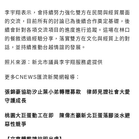
李宇翔表示，會持續努力強化雙方在民間與經貿層面
的交流，目前所有的討論已為後續合作奠定基礎，後
續會針對各項交流項目的進度進行追蹤。這場在林口
的餐敘透過經驗分享，落實雙方在文化與經貿上的對
話，並持續推動台越情誼的發展。
照片來源：新北市議員李宇翔服務處提供
更多CNEWS匯流新聞網報導：
張錦豪協助汐止葉小弟轉贈募款 律師見證社會大愛
守護成長
桃園大巨蛋動工在即 陳偉杰籲新北巨蛋落腳淡水避
惡性競爭