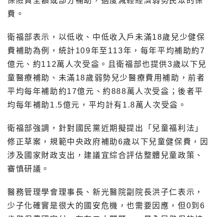
保險費全額或部分補助，適度減輕經濟弱勢民眾的保
費。
衛福部表示，以低收、中低收入戶未滿18歲兒少健保
費補助為例，統計109年至113年，每年平均補助約7
億元、約112萬人次受益。且衛福部也提供3歲以下兒
童醫療補助、未滿18歲弱勢兒少醫療費用補助，前者
平均每年補助約17億元、約888萬人次受益；後者平
均每年補助1.5億元，平均計有1.8萬人次受益。
衛福部強調，針對國民黨近期擬提出「兒童福利法」
修正草案，規範中央政府補助6歲以下兒童健保費，因
涉及國家財政支出，建議宜綜合評估整體兒童政策、
審慎研議。
醫務管理學會理事長、新光醫院副院長洪子仁表示，
少子化確實是很大的國安危機，也需要因應，但0到6