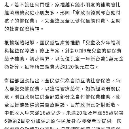
走，若不設任何門檻，家裡越有錢小朋友的補助會比
經濟弱勢家庭小朋友多，形同「拿政府錢幫郭台銘付
孩子的健保費」，完全違反全民健保量能付費、互助
的社會保險精神。
根據媒體報導，國民黨智庫擬推動「兒童及少年福利
與權益保障法」修正草案，針對0到6歲兒童的健保費
給予補助，初步精算，以每位兒童一年新台幣1萬元金
額計算，每年所需經費大約120億元左右。
衛福部回應指出，全民健保為自助互助社會保險，每
人要繳交健保費，以獲得醫療給付，如為經濟弱勢民
眾，則由政府提供全部或部分之自付健保費補助，使
全民皆能獲得適當醫療照護。目前政府已針對低收、
中低收入戶未滿18歲兒少、未滿20歲及年滿55歲以第
6類第2目身分加保之原住民及身心障礙者等提供一般