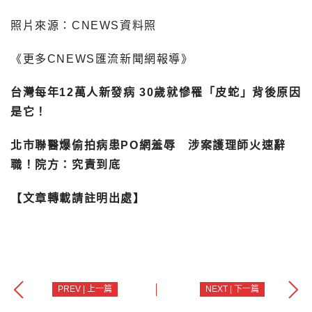
照片來源：CNEWS資料照
《更多CNEWS匯流新聞網報導》
台灣每年12萬人新發病 30歲就慘罹「皮蛇」背後原因
是它！
北市聯醫爆偷拍病患PO網羞辱 涉案護理師火速辭
職！院方：究責到底
【文章轉載請註明出處】
PREV | 上一篇
NEXT | 下一篇