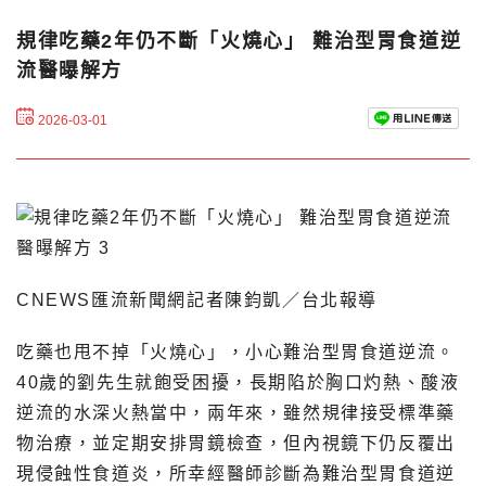
規律吃藥2年仍不斷「火燒心」 難治型胃食道逆
流醫曝解方
2026-03-01
CNEWS匯流新聞網記者陳鈞凱／台北報導
吃藥也甩不掉「火燒心」，小心難治型胃食道逆流。
40歲的劉先生就飽受困擾，長期陷於胸口灼熱、酸液
逆流的水深火熱當中，兩年來，雖然規律接受標準藥
物治療，並定期安排胃鏡檢查，但內視鏡下仍反覆出
現侵蝕性食道炎，所幸經醫師診斷為難治型胃食道逆