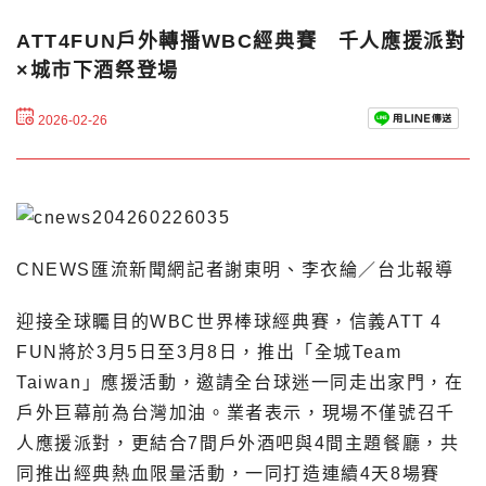
ATT4FUN戶外轉播WBC經典賽 千人應援派對
×城市下酒祭登場
2026-02-26
CNEWS匯流新聞網記者謝東明、李衣綸／台北報導
迎接全球矚目的WBC世界棒球經典賽，信義ATT 4
FUN將於3月5日至3月8日，推出「全城Team
Taiwan」應援活動，邀請全台球迷一同走出家門，在
戶外巨幕前為台灣加油。業者表示，現場不僅號召千
人應援派對，更結合7間戶外酒吧與4間主題餐廳，共
同推出經典熱血限量活動，一同打造連續4天8場賽