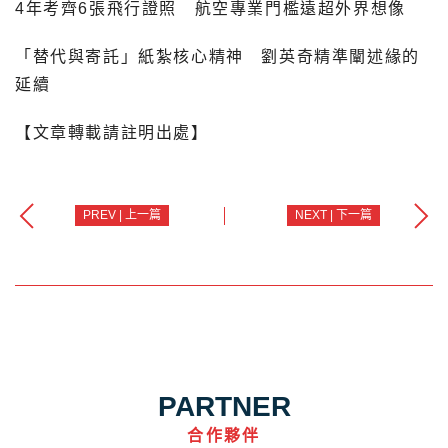
4年考齊6張飛行證照 航空專業門檻遠超外界想像
「替代與寄託」紙紮核心精神 劉英奇精準闡述緣的
延續
【文章轉載請註明出處】
PREV | 上一篇
NEXT | 下一篇
PARTNER
合作夥伴