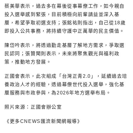
蔡美華表示，過去多在幕後從事幕僚工作，如今親自
投入選舉感到緊張，目前積極向前輩請益並深入基
層，希望爭取初選支持；張銘祐則指出，自己從18歲
即投入公共事務，將持續守護中正萬華的民主價值。
陳岱吟表示，將透過勤走基層了解地方需求，爭取選
民認同；張贊聞則表示，未來將聚焦觀光與福利政
策，推動地方發展。
正國會表示，此次組成「台灣正青2.0」，延續過去培
養政治人才的經驗，透過幕僚世代投入選舉，強化基
層服務與市政參與，為2026年地方選舉布局。
照片來源：正國會辦公室
《更多CNEWS匯流新聞網報導》