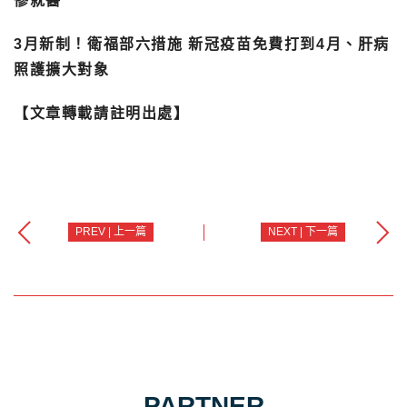
慘就醫
3月新制！衛福部六措施 新冠疫苗免費打到4月、肝病
照護擴大對象
【文章轉載請註明出處】
PREV | 上一篇
NEXT | 下一篇
PARTNER