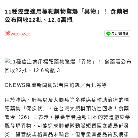
11種癌症適用標靶藥物驚爆「異物」！ 食藥署
公布回收22批、12.6萬瓶
2026-02-26
CNEWS匯流新聞網記者陳鈞凱／台北報導
用於肺癌、肝癌以及大腸癌等多種癌症輔助治療的標
靶藥物「保疾伏」，在台灣大規模預防性回收！食藥
署今（26）日表示，接獲業者通報日本的製造廠於藥
瓶發現異物，可能造成肺部微動脈短暫阻塞或局部發
炎，儘管該規格藥品未輸台，但考量藥品品質及病患