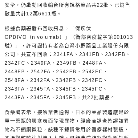
安全，仍啟動回收輸台所有規格藥品共22批、已銷售
數量共計12萬6611瓶。
根據食藥署發布回收訊息，「保疾伏
OPDIVO（nivolumab）」（衛部菌疫輸字第001013
號）」，許可證持有者為台灣小野藥品工業股份有限
公司，共宣布回收：2341FA、2341FB、2342FB、
2342FC、2349FA、2349FB、2448FA、
2448FB、2542FA、2542FB、2542FC、
2548FA、2342FA、2342FB、2342FC、
2343FA、2345FA、2345FB、2345FC、
2443FA、2345FA、2345FB，共22批藥品。
食藥署表示，接獲業者通報，日本的藥品製造廠是於
單一藥瓶的膠塞表面發現異物，經廠商調查確認該異
物為不鏽鋼微粒，該種不鏽鋼常用於醫療器材製造，