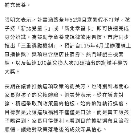
補充營養。
張明文表示，計畫涵蓋全年52週且寒暑假不打烊，孩
子持「新北兒童卡」或「新北幸福卡」即可快速完成
身分辨識。為鼓勵學童養成規律飲用習慣，市府同步
推出「三重獎勵機制」，預計自115年4月起辦理線上
直播抽獎，獎項包含飯店住宿券、熱門遊戲主機套
組，以及每達100萬兌換人次加碼抽出的旗艦手機等
大獎。
長期在議會推動這項政策的劉美芳，也特別到場關心
家長與孩子的兌換體驗。劉美芳表示，從在議會討
論、積極爭取到政策最終拍板，始終追蹤執行進度，
目標就是要讓這項福利不僅僅是口號，而是真正讓孩
子喝得到、家長用得便利。看到目前據點遍布且流程
順暢，讓她對政策落地後的成效深具信心。