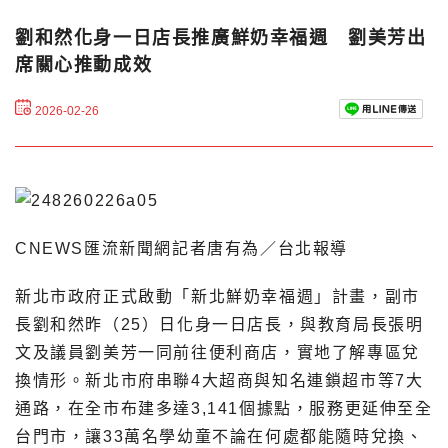
劉和然化身一日店長推廣鮮奶幸福週 劉美芳出
席關心推動成效
2026-02-26
CNEWS匯流新聞網記者唐有為／台北報導
新北市政府正式啟動「新北鮮奶幸福週」計畫，副市
長劉和然昨（25）日化身一日店長，與教育局長張明
文及議員劉美芳一同前往便利商店，實地了解專區兌
換情形。新北市府串聯4大超商與知名連鎖超市等7大
通路，在全市布建多達3,141個據點，服務更延伸至全
台門市，讓33萬名學幼童不論在何處都能隨時兌換、