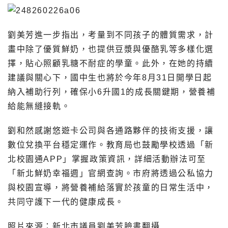
劉美芳進一步指出，考量到不同孩子的體質需求，計
畫中除了優質鮮奶，也提供豆漿與優酪乳等多樣化選
擇，貼心照顧乳糖不耐症的學童。此外，在她的持續
建議與關心下，國中生也將於今年8月31日開學日起
納入補助行列，確保小6升國1的成長關鍵期，營養補
給能無縫接軌。
劉和然感謝悠遊卡公司與各通路夥伴的技術支援，讓
數位兌換平台穩定運作。教育局也鼓勵學校透過「新
北校園通APP」掌握政策資訊，詳細活動辦法可至
「新北鮮奶幸福週」官網查詢。市府將透過公私協力
與校園宣導，將營養補給落實於孩童的日常生活中，
共同守護下一代的健康成長。
照片來源：新北市議員劉美芳臉書翻攝