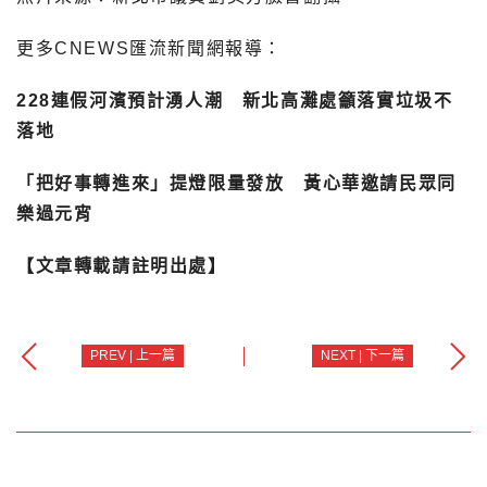
更多CNEWS匯流新聞網報導：
228連假河濱預計湧人潮 新北高灘處籲落實垃圾不
落地
「把好事轉進來」提燈限量發放 黃心華邀請民眾同
樂過元宵
【文章轉載請註明出處】
PREV | 上一篇
NEXT | 下一篇