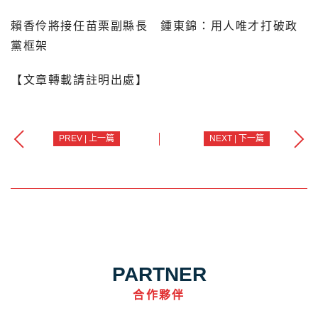
賴香伶將接任苗栗副縣長 鍾東錦：用人唯才打破政
黨框架
【文章轉載請註明出處】
PREV | 上一篇
NEXT | 下一篇
PARTNER
合作夥伴