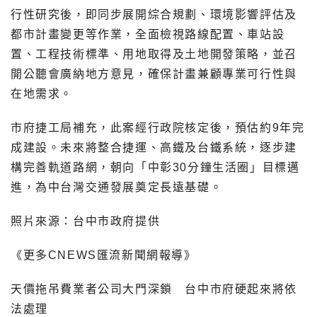
行性研究後，即同步展開綜合規劃、環境影響評估及
都市計畫變更等作業，全面檢視路線配置、車站設
置、工程技術標準、用地取得及土地開發策略，並召
開公聽會廣納地方意見，確保計畫兼顧專業可行性與
在地需求。
市府捷工局補充，此案經行政院核定後，預估約9年完
成建設。未來將整合捷運、高鐵及台鐵系統，逐步建
構完善軌道路網，朝向「中彰30分鐘生活圈」目標邁
進，為中台灣交通發展奠定長遠基礎。
照片來源：台中市政府提供
《更多CNEWS匯流新聞網報導》
天價拖吊費業者公司大門深鎖 台中市府硬起來將依
法處理