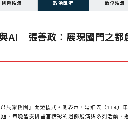
國際匯流
政治匯流
數位匯流
與AI 張善政：展現國門之都
會-飛馬耀桃園」開燈儀式。他表示，延續去（114
主題，每晚皆安排豐富精彩的燈飾展演與系列活動，