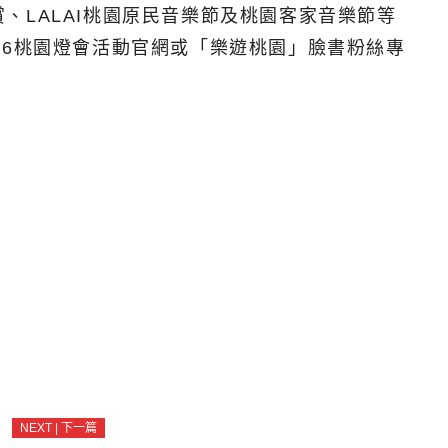
LALAI桃園原民音樂節及桃園客家音樂節等
26桃園燈會活動官網或「樂遊桃園」臉書粉絲專
NEXT | 下一篇