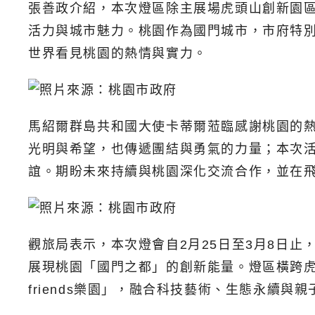
張善政介紹，本次燈區除主展場虎頭山創新園
活力與城市魅力。桃園作為國門城市，市府特
世界看見桃園的熱情與實力。
馬紹爾群島共和國大使卡蒂爾蒞臨感謝桃園的
光明與希望，也傳遞團結與勇氣的力量；本次
誼。期盼未來持續與桃園深化交流合作，並在
觀旅局表示，本次燈會自2月25日至3月8日止
展現桃園「國門之都」的創新能量。燈區橫跨虎
friends樂園」，融合科技藝術、生態永續與