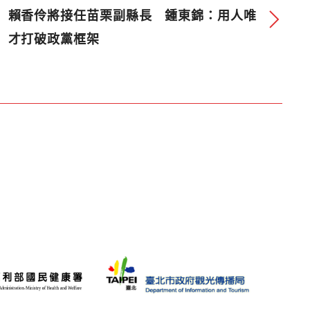
賴香伶將接任苗栗副縣長 鍾東錦：用人唯
才打破政黨框架