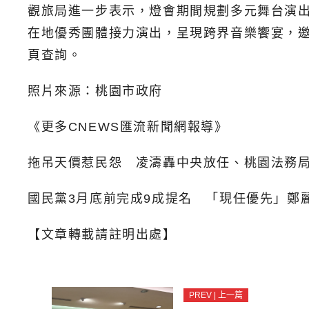
觀旅局進一步表示，燈會期間規劃多元舞台演出
在地優秀團體接力演出，呈現跨界音樂饗宴，邀
頁查詢。
照片來源：桃園市政府
《更多CNEWS匯流新聞網報導》
拖吊天價惹民怨 凌濤轟中央放任、桃園法務
國民黨3月底前完成9成提名 「現任優先」鄭
【文章轉載請註明出處】
PREV | 上一篇