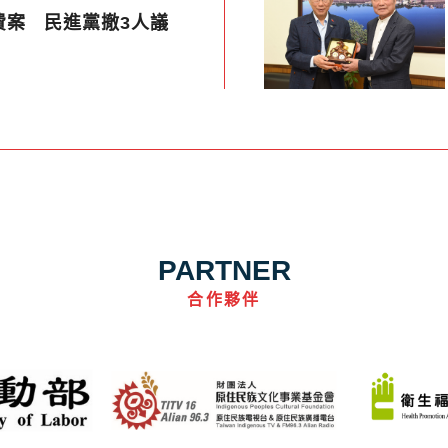
費案 民進黨撤3人議
PARTNER
合作夥伴