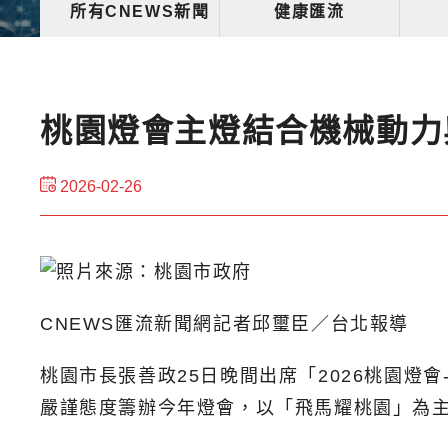
所有CNEWS新聞
健康匯流
桃園燈會主燈結合機械動力
2026-02-26
CNEWS匯流新聞網記者邱璽臣／台北報導
桃園市長張善政25日晚間出席「2026桃園燈
嚴謹態度籌辦今年燈會，以「飛馬耀桃園」為