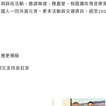
與踩街活動，邀請琳誼、魏嘉瑩、桃園鐵玫瑰音樂賞、
國人一同共度元宵。更多活動與交通資訊，請至20
局應更積極
麗文支持高虹安