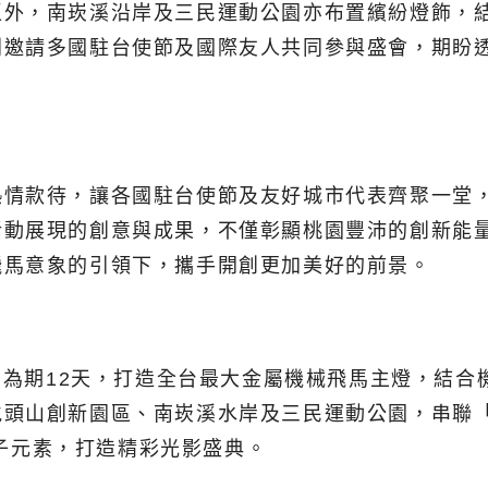
區外，南崁溪沿岸及三民運動公園亦布置繽紛燈飾，
別邀請多國駐台使節及國際友人共同參與盛會，期盼
熱情款待，讓各國駐台使節及友好城市代表齊聚一堂
活動展現的創意與成果，不僅彰顯桃園豐沛的創新能
飛馬意象的引領下，攜手開創更加美好的前景。
，為期12天，打造全台最大金屬機械飛馬主燈，結合
頭山創新園區、南崁溪水岸及三民運動公園，串聯「未
親子元素，打造精彩光影盛典。