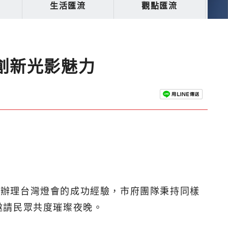
生活匯流
觀點匯流
創新光影魅力
）年辦理台灣燈會的成功經驗，市府團隊秉持同樣
邀請民眾共度璀璨夜晚。