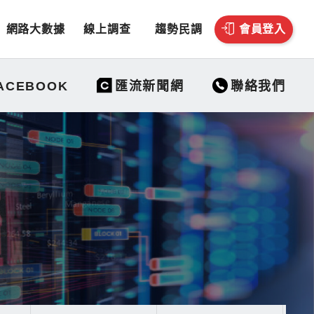
網路大數據
線上調查
趨勢民調
會員登入
聯絡我們
ACEBOOK
匯流新聞網