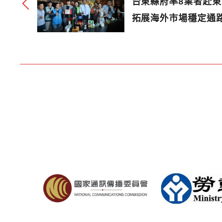
台東縣府率8業者赴
拓展海外市場穩定通