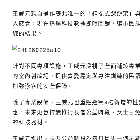
王威元親自操作雙北唯一的「鐘擺式深蹲架」
人感覺，現在透過科技數據即時回饋，讓市民
練的結果。
針對不同專項設施，王威元巡視了全面鋪設專
的室內射箭場，提供喜愛穩定與專注訓練的民
加強泳客的安全保障。
除了專業設備，王威元也重點巡察4樓新增的性
惠，未來更會持續推行長者公益時段、女士日
的科技器材。
王威元指出，長者公益時段為每月最後一個星期