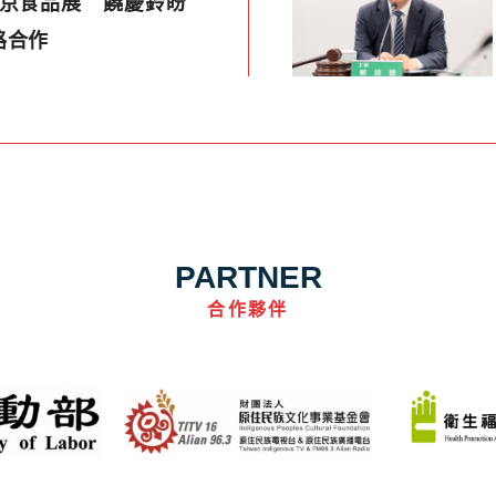
東京食品展 饒慶鈴盼
路合作
PARTNER
合作夥伴