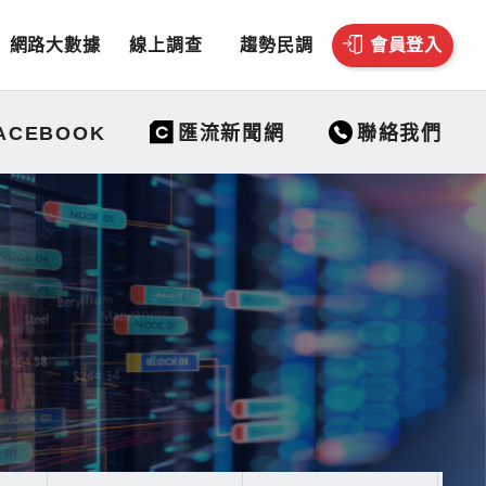
網路大數據
線上調查
趨勢民調
會員登入
聯絡我們
ACEBOOK
匯流新聞網