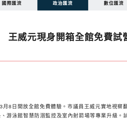
國際匯流
政治匯流
數位匯流
 王威元現身開箱全館免費試
至3月8日開放全館免費體驗。市議員王威元實地視察
游泳館智慧防溺監控及室內射箭場等專業升級。試營運