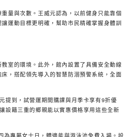
練重量與次數。王威元認為，以前健身只能靠個
理讓運動目標更明確，幫助市民精確掌握身體訓
斯教室的環境。此外，館內設置了具備安全動線
泡床，搭配領先導入的智慧防溺預警系統，全面
元提到，試營運期間購課與月季卡享有9折優
，讓設籍三重的鄉親能以實惠價格享用這些全新
期四為專屬女士日，體適能與游泳池免費入場。設