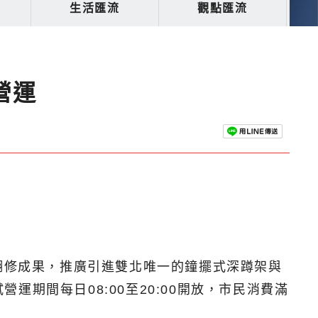
生活匯流
觀點匯流
營運
翻修成果，推廣引進雙北唯一的鐘擺式深蹲架與
期間每日08:00至20:00開放，市民消費滿