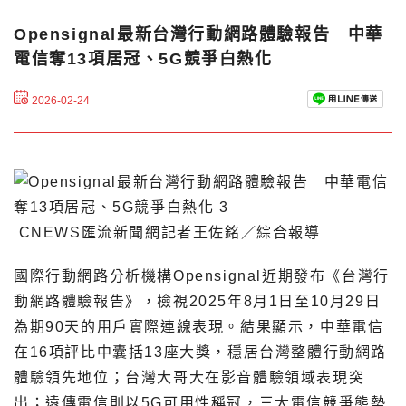
Opensignal最新台灣行動網路體驗報告 中華
電信奪13項居冠、5G競爭白熱化
2026-02-24
CNEWS匯流新聞網記者王佐銘／綜合報導
國際行動網路分析機構Opensignal近期發布《台灣行
動網路體驗報告》，檢視2025年8月1日至10月29日
為期90天的用戶實際連線表現。結果顯示，中華電信
在16項評比中囊括13座大獎，穩居台灣整體行動網路
體驗領先地位；台灣大哥大在影音體驗領域表現突
出；遠傳電信則以5G可用性稱冠，三大電信競爭態勢