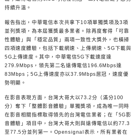
持續升溫。
報告指出，中華電信本次共拿下10項單獨獎項及3項
並列獎項，為本屆獲獎最多業者。除再度奪得「可靠
性體驗」與「穩定品質」兩項一致性大獎外，也橫掃
四項速度體驗，包括下載網速、上傳網速、5G下載與
5G上傳速度。其中，中華電信5G下載速度達
279.9Mbps，領先第二名遠傳電信196.6Mbps達
83Mbps；5G上傳速度亦以37.9Mbps居冠，速度優
勢明顯。
在影音表現方面，台灣大哥大以73.2分（滿分100
分）奪下「整體影音體驗」單獨獎項，成為唯一同時
在影音相關指標取得領先的台灣電信業者；在「5G影
音體驗」項目中，台灣大哥大則與遠傳電信以約77.3
至77.5分並列第一。Opensignal表示，所有業者在