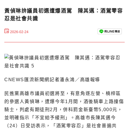
黃偵琳拚議員初選遭爆酒駕 陳其邁：酒駕零容
忍是社會共識
2026-02-24
CNEWS匯流新聞網記者潘永鴻／高雄報導
民進黨高雄市議員初選將至，有意角逐左營、楠梓區
的參選人黃偵琳，遭爆今年1月間，酒後騎車上路撞傷
騎士，判處有期徒刑2月，併科罰金新臺幣5,000元，
並明確指示「不宜給予緩刑」。高雄市長陳其邁今
（24）日受訪表示，「酒駕零容忍」是社會普遍共