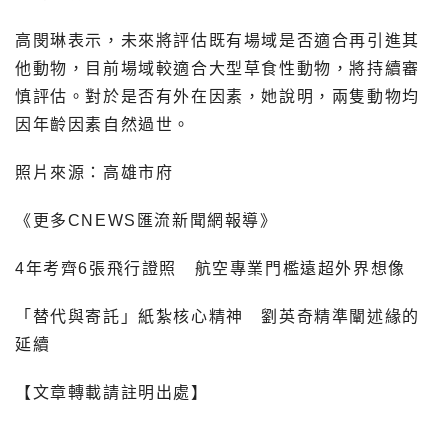
高閔琳表示，未來將評估既有場域是否適合再引進其
他動物，目前場域較適合大型草食性動物，將持續審
慎評估。對於是否有外在因素，她說明，兩隻動物均
因年齡因素自然過世。
照片來源：高雄市府
《更多CNEWS匯流新聞網報導》
4年考齊6張飛行證照 航空專業門檻遠超外界想像
「替代與寄託」紙紮核心精神 劉英奇精準闡述緣的
延續
【文章轉載請註明出處】