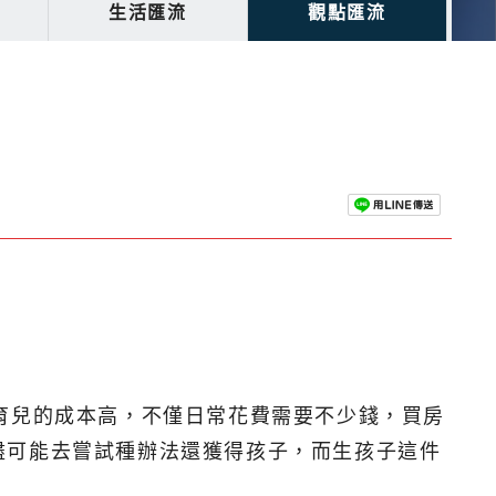
生活匯流
觀點匯流
育兒的成本高，不僅日常花費需要不少錢，買房
盡可能去嘗試種辦法還獲得孩子，而生孩子這件