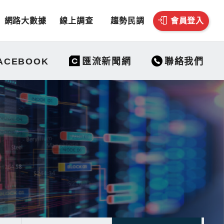
網路大數據
線上調查
趨勢民調
會員登入
聯絡我們
ACEBOOK
匯流新聞網