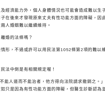
以及經濟能力外，個人身體情況也可能會造成難以生
妻子在後來才發現原來丈夫有性功能方面的障礙，因
致兩人婚姻難以繼續維持。
出離婚的法條嗎？
情形，不過或許可以用民法第1052條第2項的難以
在民法中倒是有相關規定喔！
時不能人道而不能治者，他方得向法院請求撤銷之。
假如只是因為有性功能方面的障礙，但醫生診斷認為