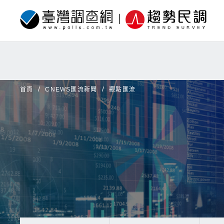
首頁
CNEWS匯流新聞
觀點匯流