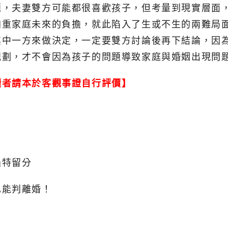
題，夫妻雙方可能都很喜歡孩子，但考量到現實層面
加重家庭未來的負擔，就此陷入了生或不生的兩難局
其中一方來做決定，一定要雙方討論後再下結論，因
規劃，才不會因為孩子的問題導致家庭與婚姻出現問
讀者請本於客觀事證自行評價】
過特留分
也能判離婚！