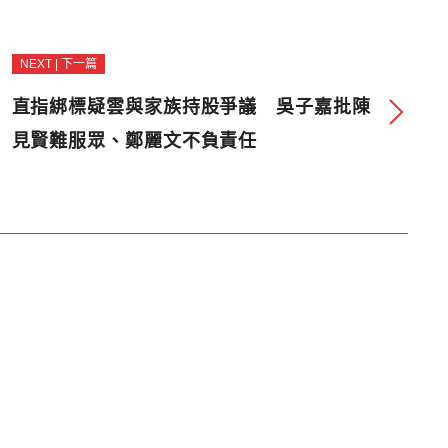
NEXT | 下一篇
直指綁標疑雲與家族持股爭議 吳子嘉批陳
見賢難服眾、鄭麗文不負責任