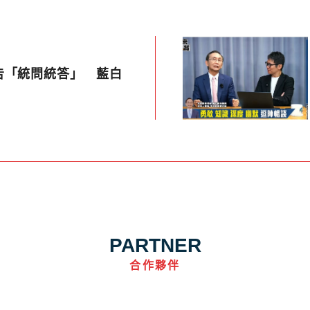
告「統問統答」 藍白
PARTNER
合作夥伴