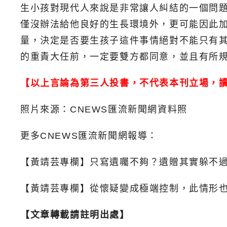
生小孩對現代人來說是非常讓人糾結的一個問
僅沒辦法給他良好的生長環境外，更可能因此
量，決定是否要生孩子這件事情絕對不能只有
的重責大任前，一定要雙方都同意，並且有所
【以上言論為第三人投書，不代表本刊立場，
照片來源：CNEWS匯流新聞網資料照
更多CNEWS匯流新聞網報導：
【黃靖芸專欄】只寫遺囑不夠？遺贈其實躲不
【黃靖芸專欄】從懷疑變成極端控制，此情形
【文章轉載請註明出處】