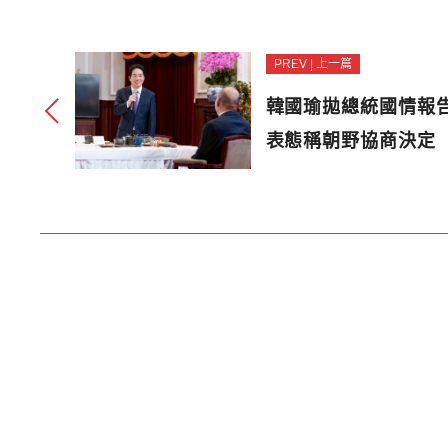
PREV | 上一篇
韓國瑜拋總統國情報
表態稱朝野協商決定