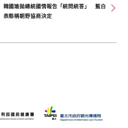
韓國瑜拋總統國情報告「統問統答」 藍白
表態稱朝野協商決定