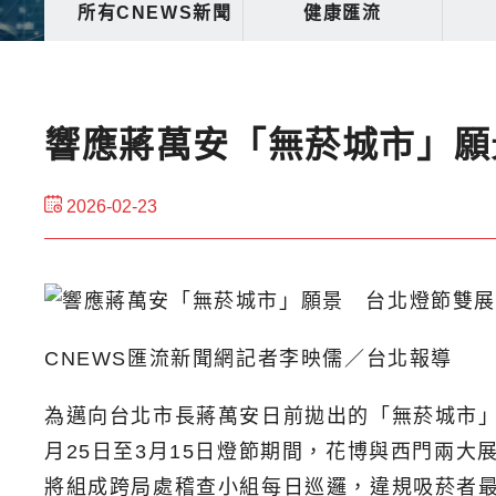
所有CNEWS新聞
健康匯流
響應蔣萬安「無菸城市」願
2026-02-23
CNEWS匯流新聞網記者李映儒／台北報導
為邁向台北市長蔣萬安日前拋出的「無菸城市」政
月25日至3月15日燈節期間，花博與西門兩
將組成跨局處稽查小組每日巡邏，違規吸菸者最