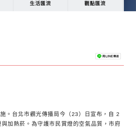
生活匯流
觀點匯流
施。台北市觀光傳播局今（23）日宣布，自 2
煙與加熱菸。為守護市民賞燈的空氣品質，市府