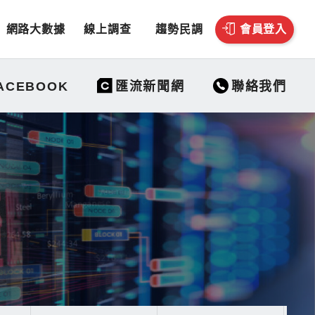
網路大數據
線上調查
趨勢民調
會員登入
聯絡我們
ACEBOOK
匯流新聞網