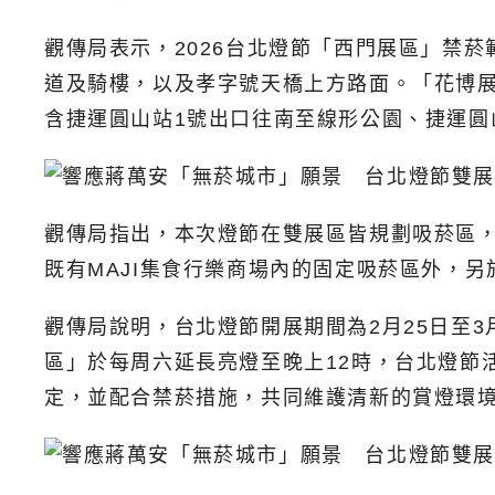
觀傳局表示，2026台北燈節「西門展區」禁
道及騎樓，以及孝字號天橋上方路面。「花博
含捷運圓山站1號出口往南至線形公園、捷運圓
觀傳局指出，本次燈節在雙展區皆規劃吸菸區
既有MAJI集食行樂商場內的固定吸菸區外，
觀傳局說明，台北燈節開展期間為2月25日至3
區」於每周六延長亮燈至晚上12時，台北燈節
定，並配合禁菸措施，共同維護清新的賞燈環