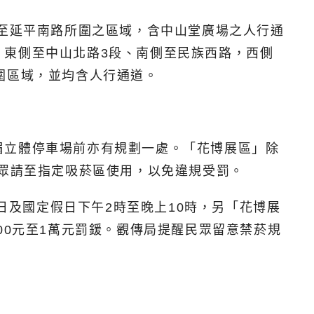
東至延平南路所圍之區域，含中山堂廣場之人行通
，東側至中山北路3段、南側至民族西路，西側
圍區域，並均含人行通道。
眉立體停車場前亦有規劃一處。「花博展區」除
民眾請至指定吸菸區使用，以免違規受罰。
日及國定假日下午2時至晚上10時，另「花博展
00元至1萬元罰鍰。觀傳局提醒民眾留意禁菸規