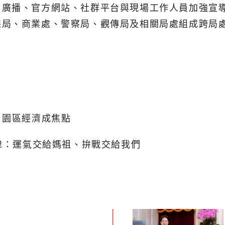
、廣播、官方網站、社群平台與現場工作人員加強宣
保局、商業處、警察局、觀傳局及相關局處組成跨局
、園區經濟成焦點
子瑋：運氣交給媽祖、拚戰交給我們