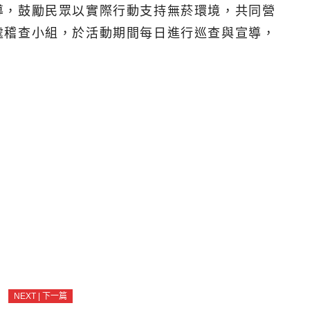
導，鼓勵民眾以實際行動支持無菸環境，共同營
處稽查小組，於活動期間每日進行巡查與宣導，
NEXT | 下一篇