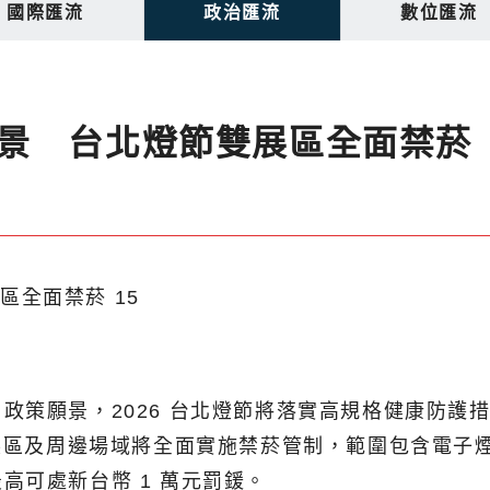
國際匯流
政治匯流
數位匯流
景 台北燈節雙展區全面禁菸
策願景，2026 台北燈節將落實高規格健康防護措
大展區及周邊場域將全面實施禁菸管制，範圍包含電子
高可處新台幣 1 萬元罰鍰。