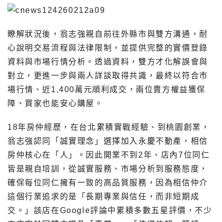
瞭解狀況後，翁志強親自前往外縣市與雙方溝通，耐
心說明交易流程與法律限制，並提供完整的實價登錄
資料與市場行情分析。透過資料，雙方才化解誤會與
對立，更進一步與兩人詳談取得共識，最終以符合市
場行情、近1,400萬元順利成交，兩位賣方權益獲保
障、買家也能安心購屋。
18年房仲經歷，在台北累積實戰經驗、到桃園創業，
翁志強認同「誠實理念」選擇加入永慶不動產，相信
房仲核心在「人」。因此開業不到2年、店內7位同仁
皆是親自培訓，從誠實服務、市場分析到服務態度，
確保每位同仁擁有一致的高品質服務，因為相信仲介
這個行業追求的是「長期專業與信任，而非短期成
交。」該店在Google評論中累積多數五星評價，不少