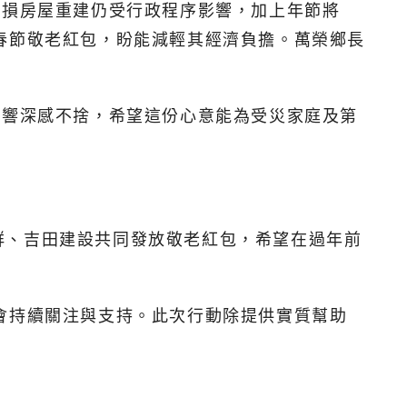
受損房屋重建仍受行政程序影響，加上年節將
春節敬老紅包，盼能減輕其經濟負擔。萬榮鄉長
影響深感不捨，希望這份心意能為受災家庭及第
群、吉田建設共同發放敬老紅包，希望在過年前
會持續關注與支持。此次行動除提供實質幫助