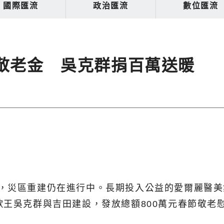
國際匯流
政治匯流
數位匯流
萬敬老金 吳克群捐百萬送暖
，災區重建仍在進行中。長期投入公益的愛爾麗醫美
歌王吳克群與吉田建設，發放總額800萬元春節敬老