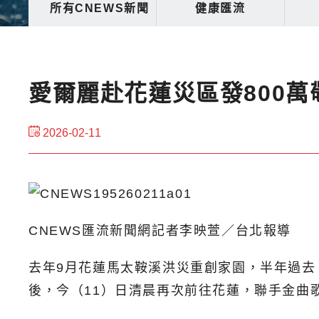
所有CNEWS新聞
健康匯流
愛爾麗赴花蓮災區發800
2026-02-11
CNEWS匯流新聞網記者李映萱／台北報導
去年9月花蓮馬太鞍溪洪災重創家園，半年過去
後，今（11）日清晨再次前往花蓮，聯手金曲