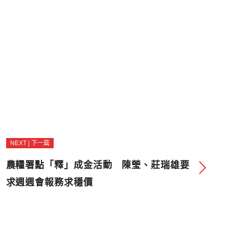
NEXT | 下一篇
農糧署點「釋」成金活動 陳瑩、莊瑞雄要
求週週會報務求穩價