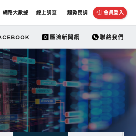
網路大數據
線上調查
趨勢民調
會員登入
聯絡我們
ACEBOOK
匯流新聞網