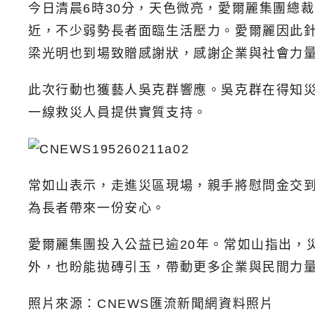
今日清晨6時30分，天色微亮，愛爾麗集團總
近，不少弱勢長者面臨生活壓力。愛爾麗因此針
梁光明也到場致贈感謝狀，感謝企業與社會力
此次行動也獲藝人吳克群響應。吳克群在得知災
一線救災人員提供實質支持。
常如山表示，走進災區現場，親手將慰問金交
為長者帶來一份安心。
愛爾麗集團投入公益已逾20年。常如山指出，
外，也盼能拋磚引玉，帶動更多企業與民間力
照片來源：CNEWS匯流新聞網資料照片