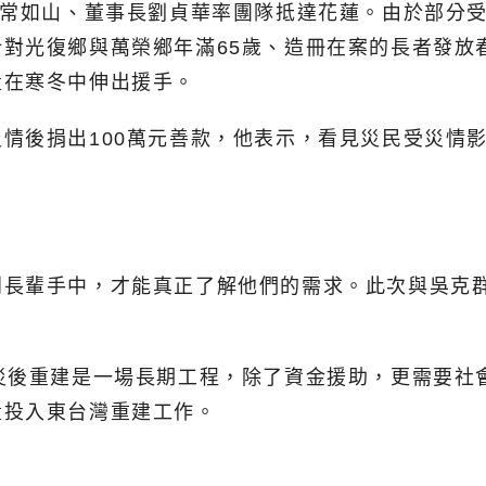
裁常如山、董事長劉貞華率團隊抵達花蓮。由於部分
對光復鄉與萬榮鄉年滿65歲、造冊在案的長者發放
量在寒冬中伸出援手。
情後捐出100萬元善款，他表示，看見災民受災情
到長輩手中，才能真正了解他們的需求。此次與吳克
災後重建是一場長期工程，除了資金援助，更需要社
量投入東台灣重建工作。