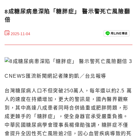
8成糖尿病患深陷「糖胖症」 醫示警死亡風險翻
倍
2025-11-04
CNEWS匯流新聞網記者陳鈞凱／台北報導
台灣糖尿病人口不但突破250萬人，每年還以約2.5 萬
人的速度在持續增加，更大的警訊是，國內醫界觀察
到，其中高達八成患者同時合併過重或肥胖問題，形
成更棘手的「糖胖症」，使全身器官承受嚴重負擔。
中華民國糖尿病學會理事長楊偉勛強調，糖胖症不僅
會提升全因性死亡風險逾2倍，因心血管疾病導致的死