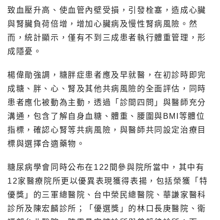
致血壓升高、使血管內壁受損，引發栓塞，造成心臟
與腎臟負荷倍增，增加心臟病及慢性腎病風險。然
而，統計顯示，僅有不到三成患者執行體重管理，形
成隱憂。
楊偉勛強調，糖胖症患者應及早就醫，在初診時即完
成糖、胖、心、腎及其他共病風險的全面評估，同時
患者應化被動為主動，透過「診間四問」與醫師充分
溝通，包含了解自身血糖、體重、腰圍與BMI等體位
指標，確認心腎等共病風險，與醫師共同設定治療目
標與選擇合適藥物。
糖尿病學會同時公布在122間參與院所當中，其中有
12家醫療院所更以優異表現獲得表揚，包括榮獲「特
優獎」的三軍總醫院、台中榮民總醫院、華謙家醫科
診所及陳宏麟診所；「優選獎」的林口長庚醫院、衛