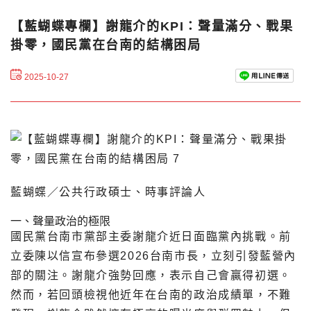
【藍蝴蝶專欄】謝龍介的KPI：聲量滿分、戰果
掛零，國民黨在台南的結構困局
2025-10-27
藍蝴蝶／公共行政碩士、時事評論人
一、聲量政治的極限
國民黨台南市黨部主委謝龍介近日面臨黨內挑戰。前
立委陳以信宣布參選2026台南市長，立刻引發藍營內
部的關注。謝龍介強勢回應，表示自己會贏得初選。
然而，若回頭檢視他近年在台南的政治成績單，不難