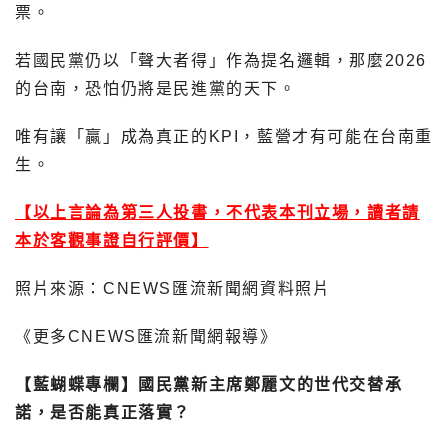
票。
若國民黨仍以「聲大者得」作為提名邏輯，那麼2026
的台南，恐怕仍將是民進黨的天下。
唯有讓「贏」成為真正的KPI，藍營才有可能在台南重
生。
【以上言論為第三人投書，不代表本刊立場，讀者請
本於客觀事證自行評價】
照片來源：CNEWS匯流新聞網資料照片
《更多CNEWS匯流新聞網報導》
【藍蝴蝶專欄】國民黨新主席鄭麗文的世代交替承
諾，是否能真正落實？