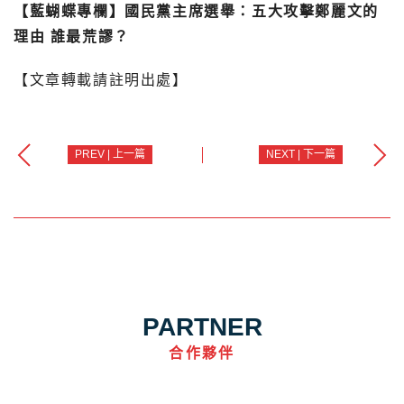
【藍蝴蝶專欄】國民黨主席選舉：五大攻擊鄭麗文的
理由 誰最荒謬？
【文章轉載請註明出處】
PREV | 上一篇
NEXT | 下一篇
PARTNER
合作夥伴